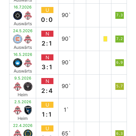
16.7.2026
U
90`
7.3
0:0
Auswärts
24.5.2026
N
90`
7.2
2:1
Auswärts
16.5.2026
N
90`
6.9
3:1
Auswärts
9.5.2026
N
90`
5.7
2:4
Heim
2.5.2026
U
1`
1:1
Heim
22.4.2026
U
65`
6.3