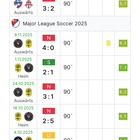
90`
5.7
3:2
Auswärts
Major League Soccer 2025
9.11.2025
N
90`
6.3
4:0
Auswärts
1.11.2025
S
90`
7.3
2:1
Heim
24.10.2025
N
90`
6.2
3:1
Auswärts
18.10.2025
N
90`
6.5
2:5
Heim
4.10.2025
U