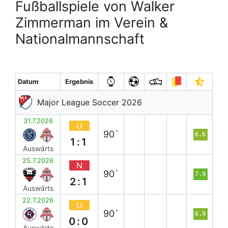
Fußballspiele von Walker
Zimmerman im Verein &
Nationalmannschaft
Datum
Ergebnis
Major League Soccer 2026
31.7.2026
U
90`
6.6
1:1
Auswärts
25.7.2026
N
90`
7.9
2:1
Auswärts
22.7.2026
U
90`
6.9
0:0
Auswärts