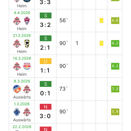
3:3
Heim
4.4.2026
S
56`
6.0
3:2
Heim
21.3.2026
S
90`
1
8.2
2:1
Heim
14.3.2026
U
90`
8.2
1:1
Heim
8.3.2026
S
73`
7.3
0:1
Auswärts
1.3.2026
N
90`
5.9
3:0
Auswärts
22.2.2026
N