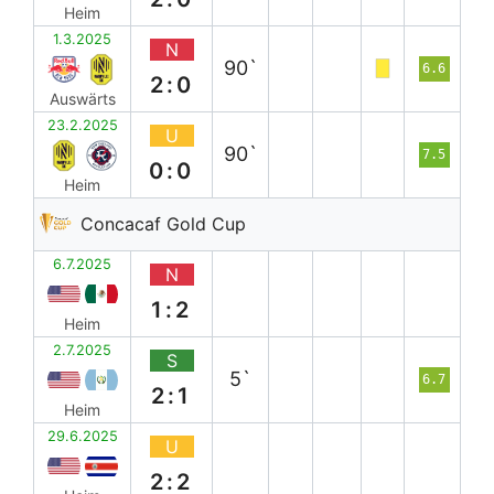
Heim
1.3.2025
N
90`
6.6
2:0
Auswärts
23.2.2025
U
90`
7.5
0:0
Heim
Concacaf Gold Cup
6.7.2025
N
1:2
Heim
2.7.2025
S
5`
6.7
2:1
Heim
29.6.2025
U
2:2