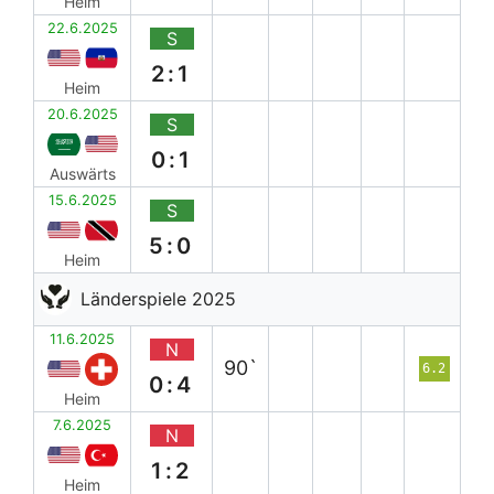
Heim
22.6.2025
S
2:1
Heim
20.6.2025
S
0:1
Auswärts
15.6.2025
S
5:0
Heim
Länderspiele 2025
11.6.2025
N
90`
6.2
0:4
Heim
7.6.2025
N
1:2
Heim