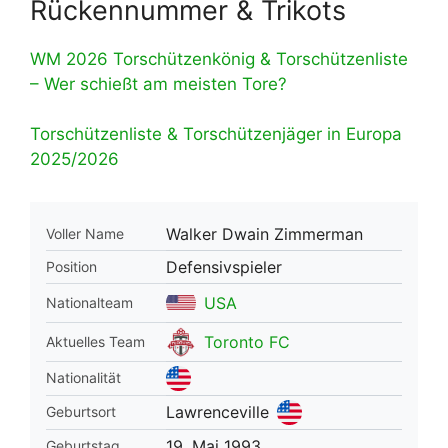
Rückennummer & Trikots
WM 2026 Torschützenkönig & Torschützenliste
– Wer schießt am meisten Tore?
Torschützenliste & Torschützenjäger in Europa
2025/2026
Walker Dwain Zimmerman
Voller Name
Defensivspieler
Position
USA
Nationalteam
Toronto FC
Aktuelles Team
Nationalität
Lawrenceville
Geburtsort
19. Mai 1993
Geburtstag