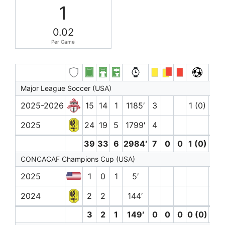
1
0.02
Per Game
Major League Soccer (USA)
2025-2026
15
14
1
1185′
3
1 (0)
2025
24
19
5
1799′
4
1
39
33
6
2984′
7
0
0
1 (0)
1
CONCACAF Champions Cup (USA)
2025
1
0
1
5′
2024
2
2
144′
3
2
1
149′
0
0
0
0 (0)
0