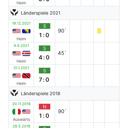
Heim
Länderspiele 2021
19.12.2021
S
90`
1:0
Heim
9.6.2021
S
45`
4:0
Heim
31.1.2021
S
7:0
Heim
Länderspiele 2018
20.11.2018
N
90`
1:0
Auswärts
28.5.2018