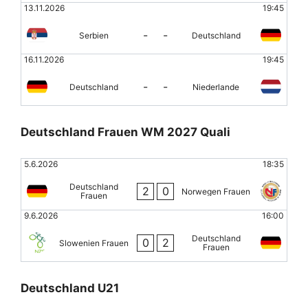
13.11.2026
19:45
-
-
Serbien
Deutschland
16.11.2026
19:45
-
-
Deutschland
Niederlande
Deutschland Frauen WM 2027 Quali
5.6.2026
18:35
Deutschland
2
0
Norwegen Frauen
Frauen
9.6.2026
16:00
Deutschland
0
2
Slowenien Frauen
Frauen
Deutschland U21