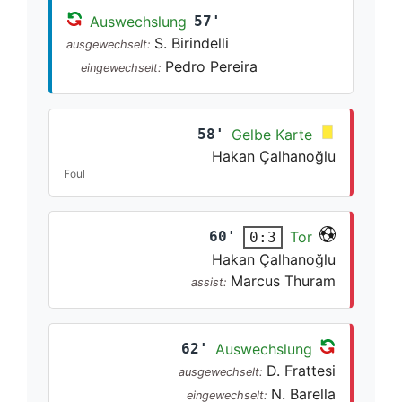
Auswechslung
57'
S. Birindelli
ausgewechselt:
Pedro Pereira
eingewechselt:
58'
Gelbe Karte
Hakan Çalhanoğlu
Foul
60'
Tor
0:3
Hakan Çalhanoğlu
Marcus Thuram
assist:
62'
Auswechslung
D. Frattesi
ausgewechselt:
N. Barella
eingewechselt: