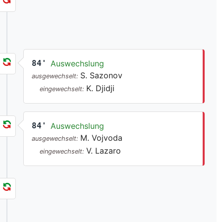
84'
Auswechslung
S. Sazonov
ausgewechselt:
K. Djidji
eingewechselt:
84'
Auswechslung
M. Vojvoda
ausgewechselt:
V. Lazaro
eingewechselt: