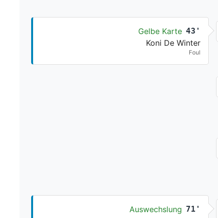
Gelbe Karte
43'
Koni De Winter
Foul
Auswechslung
71'