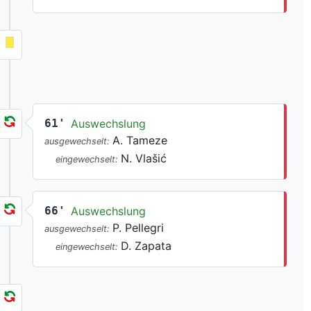
61'
Auswechslung
A. Tameze
ausgewechselt:
N. Vlašić
eingewechselt:
66'
Auswechslung
P. Pellegri
ausgewechselt:
D. Zapata
eingewechselt: