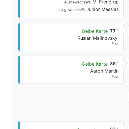
M. Frendrup
ausgewechselt:
Junior Messias
eingewechselt:
Gelbe Karte
77'
Ruslan Malinovskyi
Foul
Gelbe Karte
80'
Aarón Martín
Foul