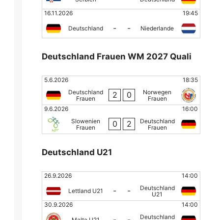
16.11.2026
19:45
-
-
Deutschland
Niederlande
Deutschland Frauen WM 2027 Quali
5.6.2026
18:35
Deutschland
Norwegen
2
0
Frauen
Frauen
9.6.2026
16:00
Slowenien
Deutschland
0
2
Frauen
Frauen
Deutschland U21
26.9.2026
14:00
Deutschland
-
-
Lettland U21
U21
30.9.2026
14:00
Deutschland
-
-
Malta U21