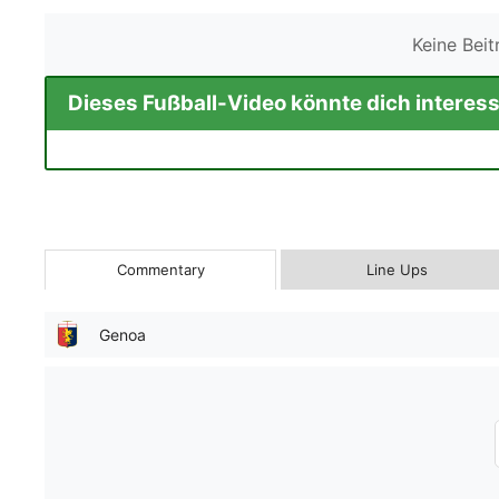
Keine Bei
Dieses Fußball-Video könnte dich interess
Commentary
Line Ups
Genoa