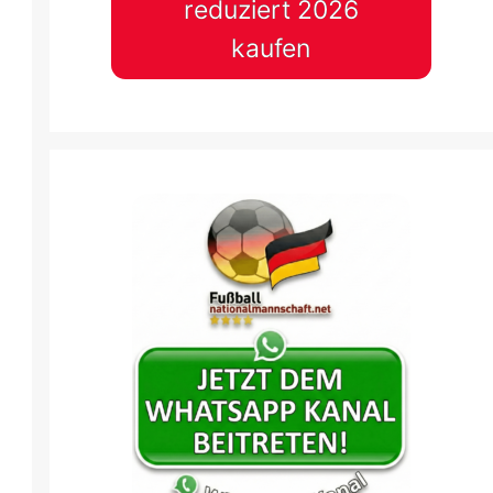
reduziert 2026
kaufen