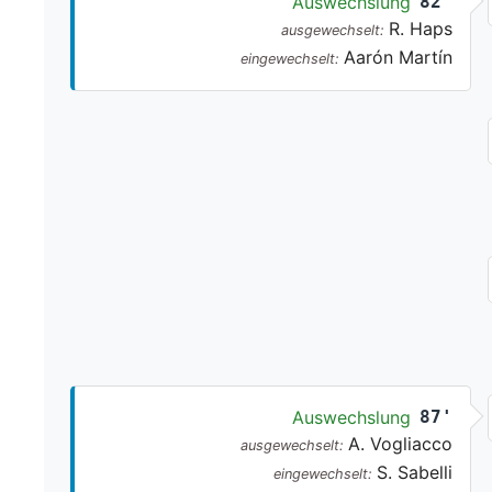
Auswechslung
82'
R. Haps
ausgewechselt:
Aarón Martín
eingewechselt:
Auswechslung
87'
A. Vogliacco
ausgewechselt:
S. Sabelli
eingewechselt: