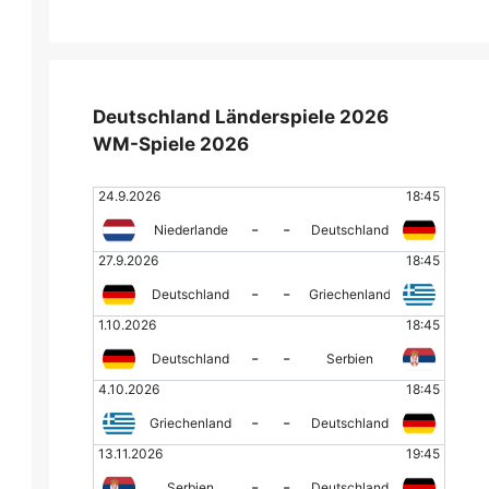
Deutschland Länderspiele 2026
WM-Spiele 2026
24.9.2026
18:45
-
-
Niederlande
Deutschland
27.9.2026
18:45
-
-
Deutschland
Griechenland
1.10.2026
18:45
-
-
Deutschland
Serbien
4.10.2026
18:45
-
-
Griechenland
Deutschland
13.11.2026
19:45
-
-
Serbien
Deutschland