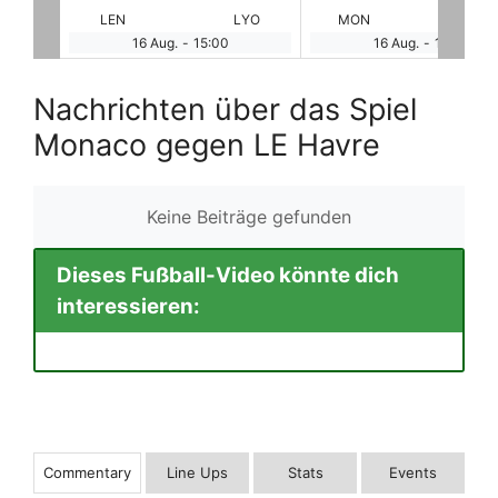
LYO
MON
HAV
NIC
TO
16 Aug.
-
17:00
16 Aug.
-
19:05
Nachrichten über das Spiel
Monaco gegen LE Havre
Keine Beiträge gefunden
Dieses Fußball-Video könnte dich
interessieren:
Commentary
Line Ups
Stats
Events