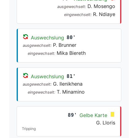
D. Mosengo
ausgewechselt:
R. Ndiaye
eingewechselt:
Auswechslung
80'
P. Brunner
ausgewechselt:
Mika Biereth
eingewechselt:
Auswechslung
81'
G. Ilenikhena
ausgewechselt:
T. Minamino
eingewechselt:
89'
Gelbe Karte
G. Lloris
Tripping