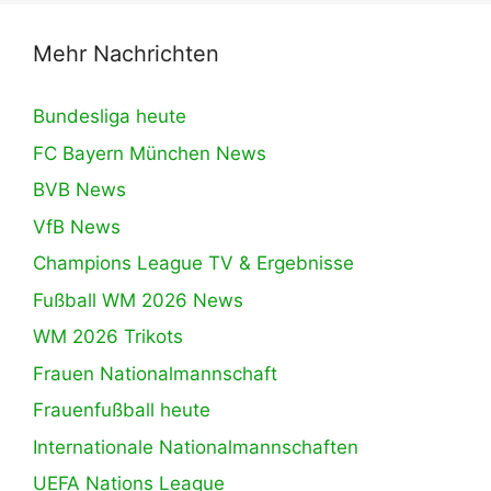
Mehr Nachrichten
Bundesliga heute
FC Bayern München News
BVB News
VfB News
Champions League TV & Ergebnisse
Fußball WM 2026 News
WM 2026 Trikots
Frauen Nationalmannschaft
Frauenfußball heute
Internationale Nationalmannschaften
UEFA Nations League