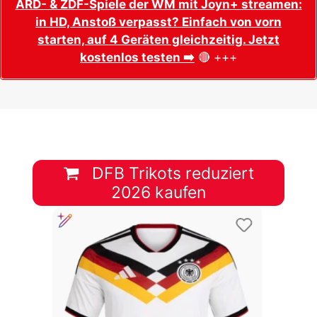
ARD- & ZDF-Spiele der WM mit Joyn+ streamen:
in HD, Anstoß verpasst? Einfach von vorn
starten, auf 4 Geräten gleichzeitig. Jetzt
kostenlos testen ➡️
🔴 +++
DFB Trikots reduziert
2026 kaufen