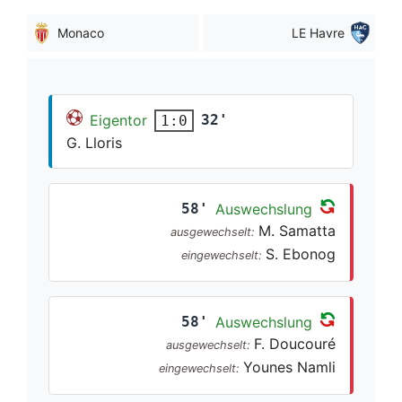
Monaco
LE Havre
Eigentor
32'
1:0
G. Lloris
58'
Auswechslung
M. Samatta
ausgewechselt:
S. Ebonog
eingewechselt:
58'
Auswechslung
F. Doucouré
ausgewechselt:
Younes Namli
eingewechselt: