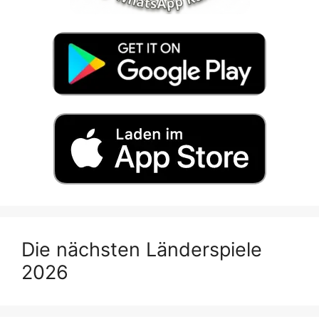
Die nächsten Länderspiele
2026