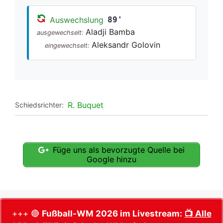
Auswechslung
89'
Aladji Bamba
ausgewechselt:
Aleksandr Golovin
eingewechselt:
R. Buquet
Schiedsrichter:
Füge uns als bevorzugte Quelle bei
Google hinzu
+++ 🔴
Fußball-WM 2026 im Livestream:
📺 Alle