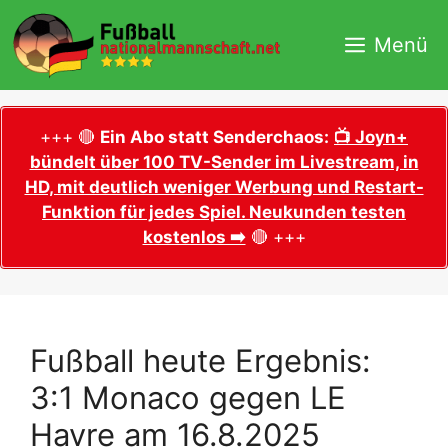
Zum
Inhalt
Menü
springen
+++ 🔴
Ein Abo statt Senderchaos:
📺 Joyn+
bündelt über 100 TV-Sender im Livestream, in
HD, mit deutlich weniger Werbung und Restart-
Funktion für jedes Spiel. Neukunden testen
kostenlos ➡️
🔴 +++
Fußball heute Ergebnis:
3:1 Monaco gegen LE
Havre am 16.8.2025