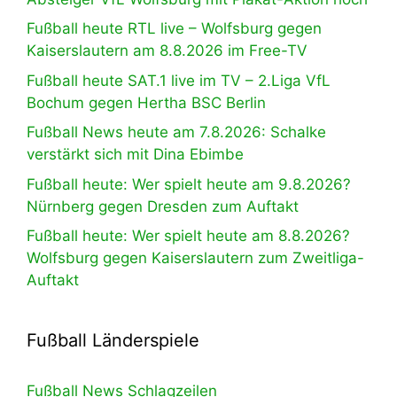
Fußball heute RTL live – Wolfsburg gegen
Kaiserslautern am 8.8.2026 im Free-TV
Fußball heute SAT.1 live im TV – 2.Liga VfL
Bochum gegen Hertha BSC Berlin
Fußball News heute am 7.8.2026: Schalke
verstärkt sich mit Dina Ebimbe
Fußball heute: Wer spielt heute am 9.8.2026?
Nürnberg gegen Dresden zum Auftakt
Fußball heute: Wer spielt heute am 8.8.2026?
Wolfsburg gegen Kaiserslautern zum Zweitliga-
Auftakt
Fußball Länderspiele
Fußball News Schlagzeilen