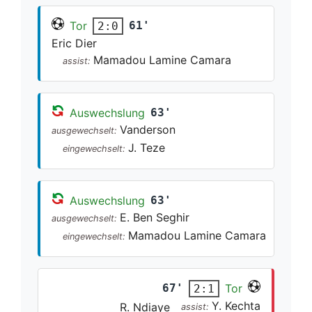
Tor
61'
2:0
Eric Dier
Mamadou Lamine Camara
assist:
Auswechslung
63'
Vanderson
ausgewechselt:
J. Teze
eingewechselt:
Auswechslung
63'
E. Ben Seghir
ausgewechselt:
Mamadou Lamine Camara
eingewechselt:
67'
Tor
2:1
Y. Kechta
R. Ndiaye
assist: