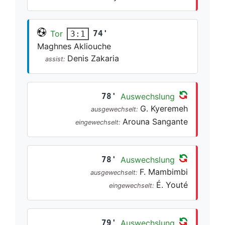
Tor
74'
3:1
Maghnes Akliouche
Denis Zakaria
assist:
78'
Auswechslung
G. Kyeremeh
ausgewechselt:
Arouna Sangante
eingewechselt:
78'
Auswechslung
F. Mambimbi
ausgewechselt:
É. Youté
eingewechselt:
79'
Auswechslung