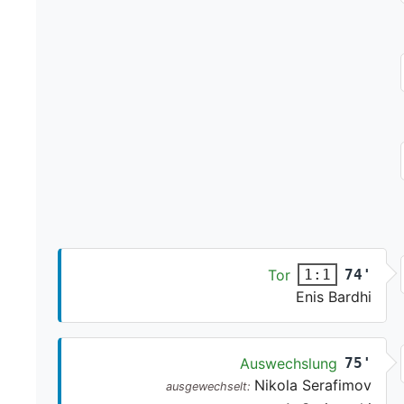
Tor
74'
1:1
Enis Bardhi
Auswechslung
75'
Nikola Serafimov
ausgewechselt: