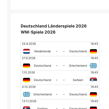
Deutschland Länderspiele 2026
WM-Spiele 2026
24.9.2026
18:45
-
-
Niederlande
Deutschland
27.9.2026
18:45
-
-
Deutschland
Griechenland
1.10.2026
18:45
-
-
Deutschland
Serbien
4.10.2026
18:45
-
-
Griechenland
Deutschland
13.11.2026
19:45
-
-
Serbien
Deutschland