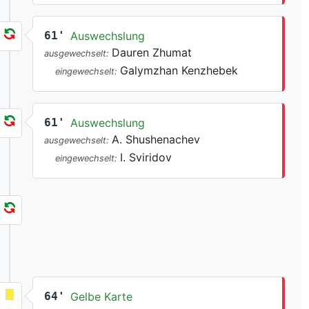
61'
Auswechslung
Dauren Zhumat
ausgewechselt:
Galymzhan Kenzhebek
eingewechselt:
61'
Auswechslung
A. Shushenachev
ausgewechselt:
I. Sviridov
eingewechselt:
64'
Gelbe Karte