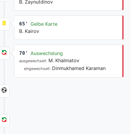
B. Zaynutdinov
65'
Gelbe Karte
B. Kairov
70'
Auswechslung
M. Khalmatov
ausgewechselt:
Dinmukhamed Karaman
eingewechselt: