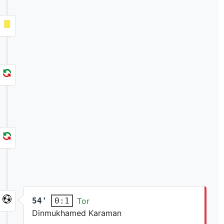
54'
Tor
0:1
Dinmukhamed Karaman