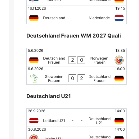
16.11.2026
19:45
-
-
Deutschland
Niederlande
Deutschland Frauen WM 2027 Quali
5.6.2026
18:35
Deutschland
Norwegen
2
0
Frauen
Frauen
9.6.2026
16:00
Slowenien
Deutschland
0
2
Frauen
Frauen
Deutschland U21
26.9.2026
14:00
Deutschland
-
-
Lettland U21
U21
30.9.2026
14:00
Deutschland
-
-
Malta U21