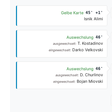
Gelbe Karte
45' +1'
Isnik Alimi
Auswechslung
46'
T. Kostadinov
ausgewechselt:
Darko Velkovski
eingewechselt:
Auswechslung
46'
D. Churlinov
ausgewechselt:
Bojan Miovski
eingewechselt: