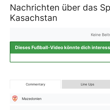
Nachrichten über das S
Kasachstan
Keine Bei
Dieses Fußball-Video könnte dich interess
Commentary
Line Ups
Mazedonien