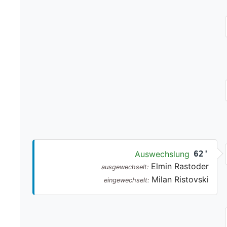
Auswechslung
62'
Elmin Rastoder
ausgewechselt:
Milan Ristovski
eingewechselt: