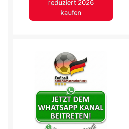
reduziert 2026
kaufen