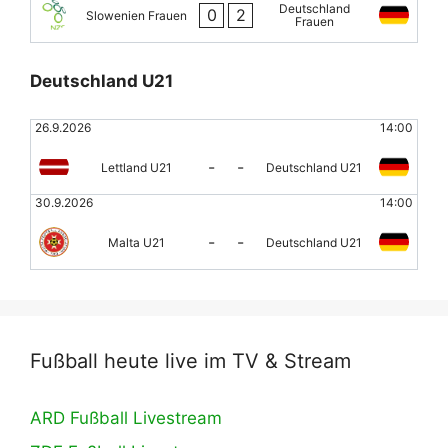
Deutschland
0
2
Slowenien Frauen
Frauen
Deutschland U21
26.9.2026
14:00
-
-
Lettland U21
Deutschland U21
30.9.2026
14:00
-
-
Malta U21
Deutschland U21
Fußball heute live im TV & Stream
ARD Fußball Livestream