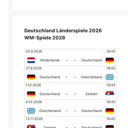
Deutschland Länderspiele 2026
WM-Spiele 2026
24.9.2026
18:45
-
-
Niederlande
Deutschland
27.9.2026
18:45
-
-
Deutschland
Griechenland
1.10.2026
18:45
-
-
Deutschland
Serbien
4.10.2026
18:45
-
-
Griechenland
Deutschland
13.11.2026
19:45
-
-
Serbien
Deutschland