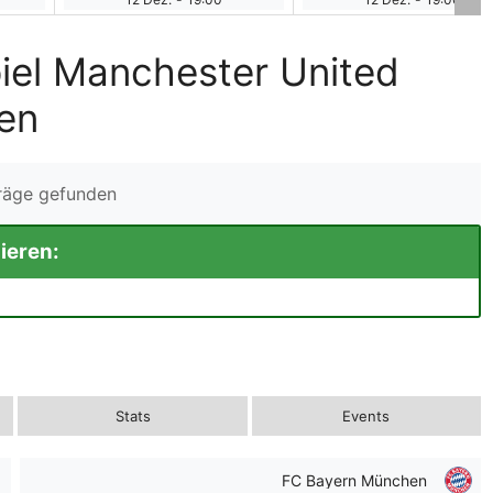
iel Manchester United
en
träge gefunden
ieren:
Stats
Events
FC Bayern München