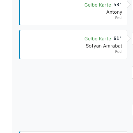
Gelbe Karte
53'
Antony
Foul
Gelbe Karte
61'
Sofyan Amrabat
Foul