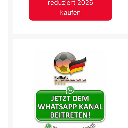
reduziert 2026
kaufen