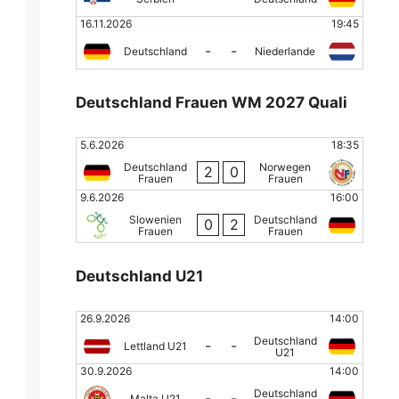
16.11.2026
19:45
-
-
Deutschland
Niederlande
Deutschland Frauen WM 2027 Quali
5.6.2026
18:35
Deutschland
Norwegen
2
0
Frauen
Frauen
9.6.2026
16:00
Slowenien
Deutschland
0
2
Frauen
Frauen
Deutschland U21
26.9.2026
14:00
Deutschland
-
-
Lettland U21
U21
30.9.2026
14:00
Deutschland
-
-
Malta U21