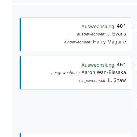
Auswechslung
40'
J. Evans
ausgewechselt:
Harry Maguire
eingewechselt:
Auswechslung
46'
Aaron Wan-Bissaka
ausgewechselt:
L. Shaw
eingewechselt: