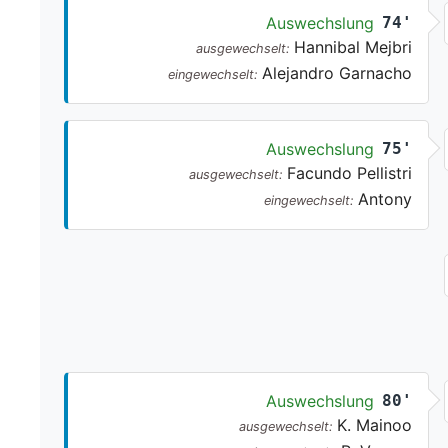
Auswechslung
74'
Hannibal Mejbri
ausgewechselt:
Alejandro Garnacho
eingewechselt:
Auswechslung
75'
Facundo Pellistri
ausgewechselt:
Antony
eingewechselt:
Auswechslung
80'
K. Mainoo
ausgewechselt: