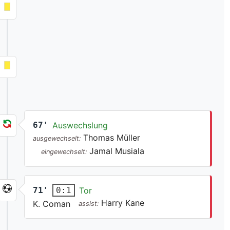
67'
Auswechslung
Thomas Müller
ausgewechselt:
Jamal Musiala
eingewechselt:
71'
Tor
0:1
Harry Kane
K. Coman
assist: