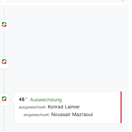
46'
Auswechslung
Konrad Laimer
ausgewechselt:
Noussair Mazraoui
eingewechselt: