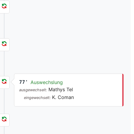
77'
Auswechslung
Mathys Tel
ausgewechselt:
K. Coman
eingewechselt: