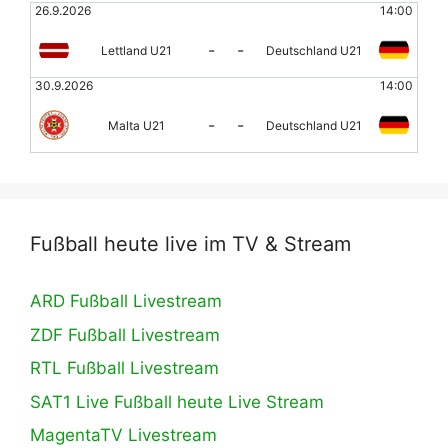
26.9.2026
14:00
-
-
Lettland U21
Deutschland U21
30.9.2026
14:00
-
-
Malta U21
Deutschland U21
Fußball heute live im TV & Stream
ARD Fußball Livestream
ZDF Fußball Livestream
RTL Fußball Livestream
SAT1 Live Fußball heute Live Stream
MagentaTV Livestream