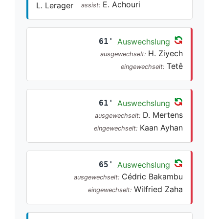
E. Achouri
L. Lerager
assist:
61'
Auswechslung
H. Ziyech
ausgewechselt:
Tetê
eingewechselt:
61'
Auswechslung
D. Mertens
ausgewechselt:
Kaan Ayhan
eingewechselt:
65'
Auswechslung
Cédric Bakambu
ausgewechselt:
Wilfried Zaha
eingewechselt: