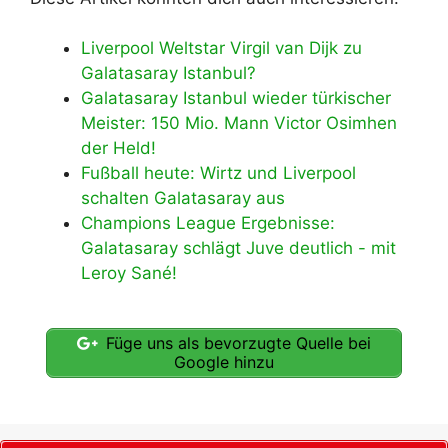
Liverpool Weltstar Virgil van Dijk zu
Galatasaray Istanbul?
Galatasaray Istanbul wieder türkischer
Meister: 150 Mio. Mann Victor Osimhen
der Held!
Fußball heute: Wirtz und Liverpool
schalten Galatasaray aus
Champions League Ergebnisse:
Galatasaray schlägt Juve deutlich - mit
Leroy Sané!
Füge uns als bevorzugte Quelle bei
Google hinzu