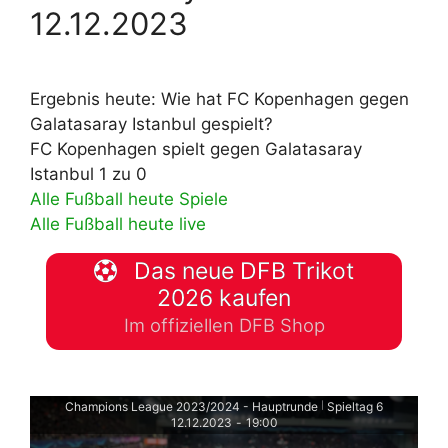
12.12.2023
Ergebnis heute: Wie hat FC Kopenhagen gegen
Galatasaray Istanbul gespielt?
FC Kopenhagen spielt gegen Galatasaray
Istanbul 1 zu 0
Alle Fußball heute Spiele
Alle Fußball heute live
Das neue DFB Trikot
2026 kaufen
Im offiziellen DFB Shop
Champions League 2023/2024 - Hauptrunde
Spieltag 6
|
12.12.2023
-
19:00