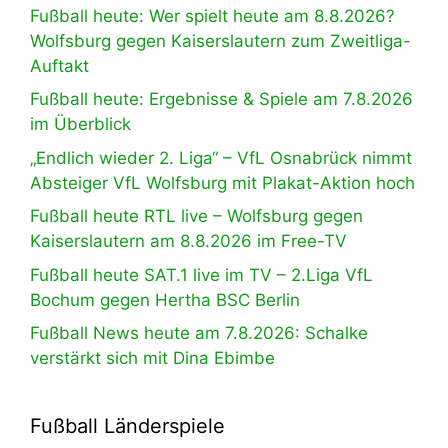
Fußball heute: Wer spielt heute am 8.8.2026?
Wolfsburg gegen Kaiserslautern zum Zweitliga-
Auftakt
Fußball heute: Ergebnisse & Spiele am 7.8.2026
im Überblick
„Endlich wieder 2. Liga“ – VfL Osnabrück nimmt
Absteiger VfL Wolfsburg mit Plakat-Aktion hoch
Fußball heute RTL live – Wolfsburg gegen
Kaiserslautern am 8.8.2026 im Free-TV
Fußball heute SAT.1 live im TV – 2.Liga VfL
Bochum gegen Hertha BSC Berlin
Fußball News heute am 7.8.2026: Schalke
verstärkt sich mit Dina Ebimbe
Fußball Länderspiele