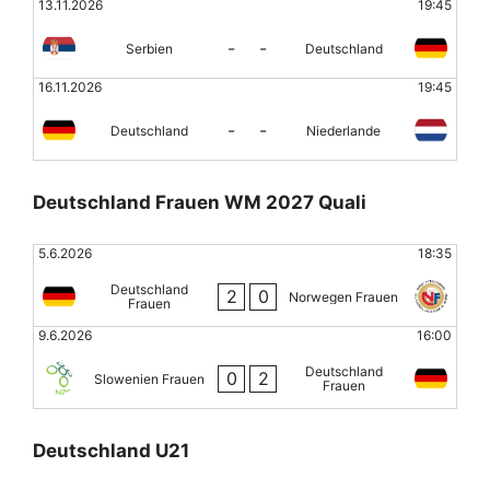
13.11.2026
19:45
-
-
Serbien
Deutschland
16.11.2026
19:45
-
-
Deutschland
Niederlande
Deutschland Frauen WM 2027 Quali
5.6.2026
18:35
Deutschland
2
0
Norwegen Frauen
Frauen
9.6.2026
16:00
Deutschland
0
2
Slowenien Frauen
Frauen
Deutschland U21