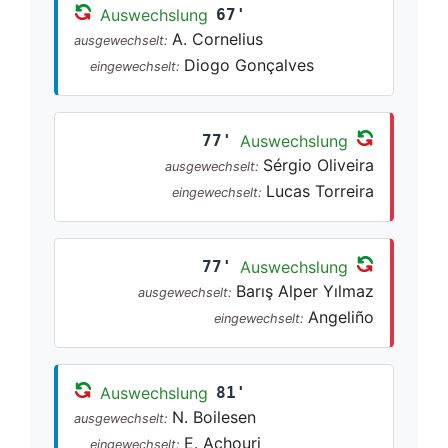
Auswechslung
67'
A. Cornelius
ausgewechselt:
Diogo Gonçalves
eingewechselt:
77'
Auswechslung
Sérgio Oliveira
ausgewechselt:
Lucas Torreira
eingewechselt:
77'
Auswechslung
Barış Alper Yılmaz
ausgewechselt:
Angeliño
eingewechselt:
Auswechslung
81'
N. Boilesen
ausgewechselt:
E. Achouri
eingewechselt: