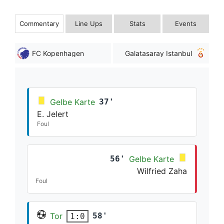
Commentary
Line Ups
Stats
Events
FC Kopenhagen
Galatasaray Istanbul
Gelbe Karte
37'
E. Jelert
Foul
56'
Gelbe Karte
Wilfried Zaha
Foul
Tor
58'
1:0