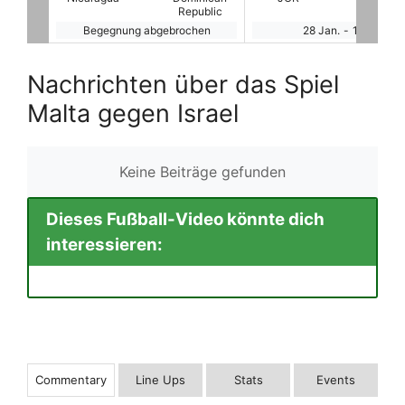
ublic
hen
28 Jan.
-
14:00
28 Jan.
-
21:00
Nachrichten über das Spiel
Malta gegen Israel
Keine Beiträge gefunden
Dieses Fußball-Video könnte dich
interessieren:
Commentary
Line Ups
Stats
Events