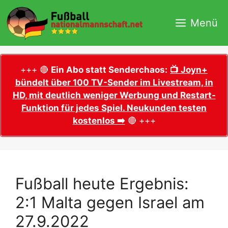
Zum
Inhalt
Menü
springen
+++ 🔴
Ein Abo statt Senderchaos:
📺 Joyn+
bündelt über 100 TV-Sender im Livestream, in
HD, mit deutlich weniger Werbung und Restart-
Funktion für jedes Spiel. Neukunden testen
kostenlos ➡️
🔴 +++
Fußball heute Ergebnis:
2:1 Malta gegen Israel am
27.9.2022