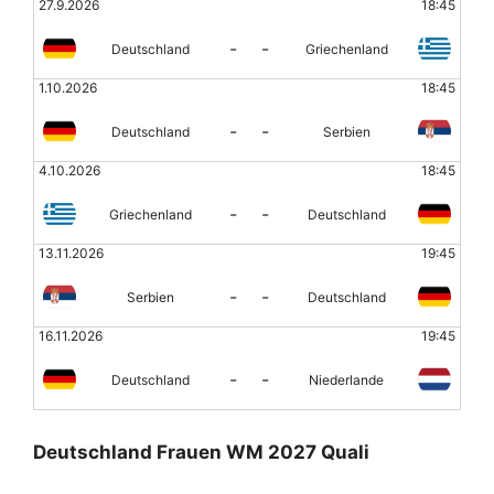
27.9.2026
18:45
-
-
Deutschland
Griechenland
1.10.2026
18:45
-
-
Deutschland
Serbien
4.10.2026
18:45
-
-
Griechenland
Deutschland
13.11.2026
19:45
-
-
Serbien
Deutschland
16.11.2026
19:45
-
-
Deutschland
Niederlande
Deutschland Frauen WM 2027 Quali