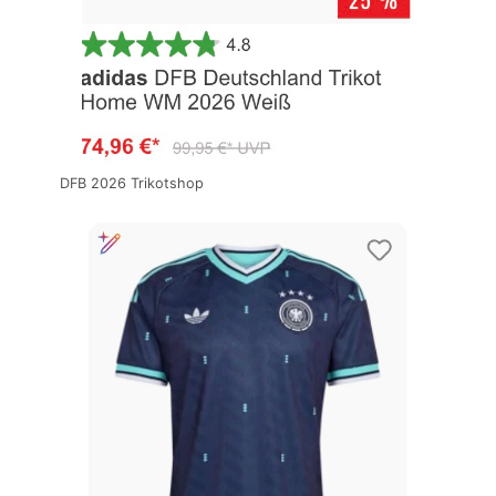
DFB 2026 Trikotshop