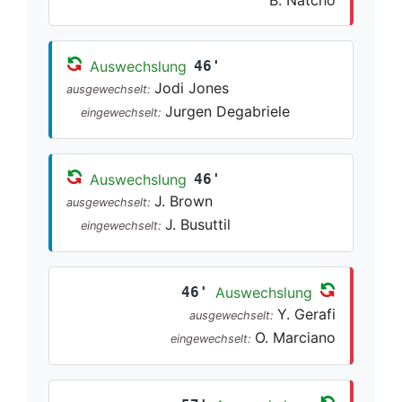
Auswechslung
46'
Jodi Jones
ausgewechselt:
Jurgen Degabriele
eingewechselt:
Auswechslung
46'
J. Brown
ausgewechselt:
J. Busuttil
eingewechselt:
46'
Auswechslung
Y. Gerafi
ausgewechselt:
O. Marciano
eingewechselt: