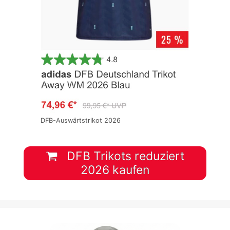
DFB-Auswärtstrikot 2026
DFB Trikots reduziert
2026 kaufen