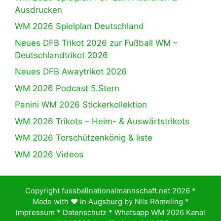
Ausdrucken
WM 2026 Spielplan Deutschland
Neues DFB Trikot 2026 zur Fußball WM –
Deutschlandtrikot 2026
Neues DFB Awaytrikot 2026
WM 2026 Podcast 5.Stern
Panini WM 2026 Stickerkollektion
WM 2026 Trikots – Heim- & Auswärtstrikots
WM 2026 Torschützenkönig & liste
WM 2026 Videos
Copyright fussballnationalmannschaft.net 2026 *
Made with ♥️ in Augsburg by
Nils Römeling
*
Impressum
*
Datenschutz
*
Whatsapp WM 2026 Kanal