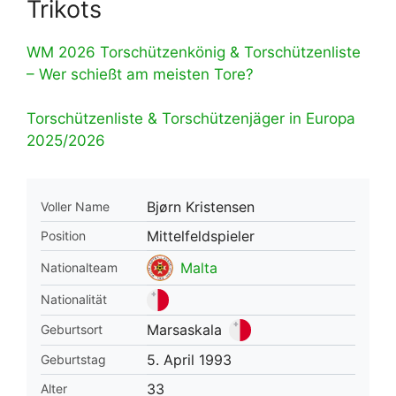
Trikots
WM 2026 Torschützenkönig & Torschützenliste
– Wer schießt am meisten Tore?
Torschützenliste & Torschützenjäger in Europa
2025/2026
Bjørn Kristensen
Voller Name
Mittelfeldspieler
Position
Malta
Nationalteam
Nationalität
Marsaskala
Geburtsort
5. April 1993
Geburtstag
33
Alter