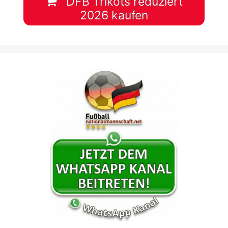
DFB Trikots reduziert
2026 kaufen