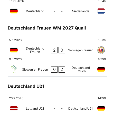
16.11.2026
19:45
-
-
Deutschland
Niederlande
Deutschland Frauen WM 2027 Quali
5.6.2026
18:35
Deutschland
2
0
Norwegen Frauen
Frauen
9.6.2026
16:00
Deutschland
0
2
Slowenien Frauen
Frauen
Deutschland U21
26.9.2026
14:00
-
-
Lettland U21
Deutschland U21