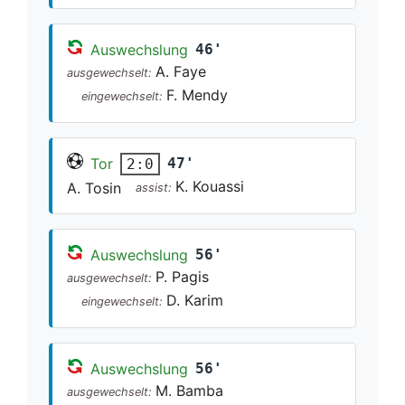
Auswechslung
46'
A. Faye
ausgewechselt:
F. Mendy
eingewechselt:
Tor
47'
2:0
K. Kouassi
A. Tosin
assist:
Auswechslung
56'
P. Pagis
ausgewechselt:
D. Karim
eingewechselt:
Auswechslung
56'
M. Bamba
ausgewechselt: