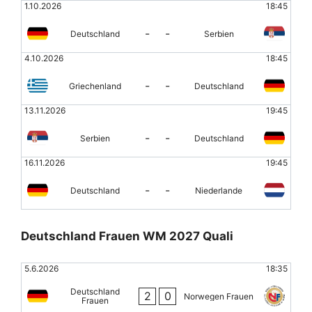
1.10.2026
18:45
-
-
Deutschland
Serbien
4.10.2026
18:45
-
-
Griechenland
Deutschland
13.11.2026
19:45
-
-
Serbien
Deutschland
16.11.2026
19:45
-
-
Deutschland
Niederlande
Deutschland Frauen WM 2027 Quali
5.6.2026
18:35
Deutschland
2
0
Norwegen Frauen
Frauen