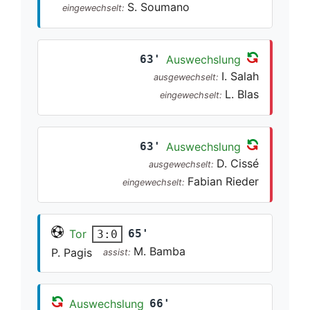
S. Soumano
eingewechselt:
63'
Auswechslung
I. Salah
ausgewechselt:
L. Blas
eingewechselt:
63'
Auswechslung
D. Cissé
ausgewechselt:
Fabian Rieder
eingewechselt:
Tor
65'
3:0
M. Bamba
P. Pagis
assist:
Auswechslung
66'