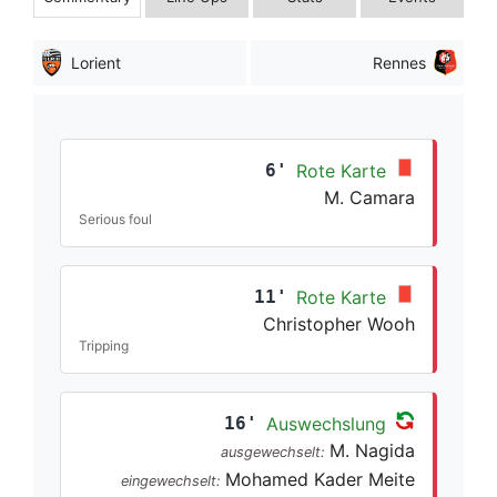
Lorient
Rennes
6'
Rote Karte
M. Camara
Serious foul
11'
Rote Karte
Christopher Wooh
Tripping
16'
Auswechslung
M. Nagida
ausgewechselt:
Mohamed Kader Meite
eingewechselt: