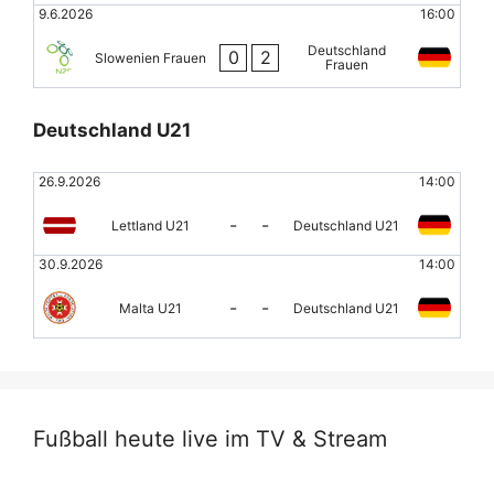
9.6.2026
16:00
Deutschland
0
2
Slowenien Frauen
Frauen
Deutschland U21
26.9.2026
14:00
-
-
Lettland U21
Deutschland U21
30.9.2026
14:00
-
-
Malta U21
Deutschland U21
Fußball heute live im TV & Stream