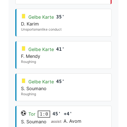
Gelbe Karte
35'
D. Karim
Unsportsmanlike conduct
Gelbe Karte
41'
F. Mendy
Roughing
Gelbe Karte
45'
S. Soumano
Roughing
Tor
45' +4'
1:0
A. Avom
S. Soumano
assist: