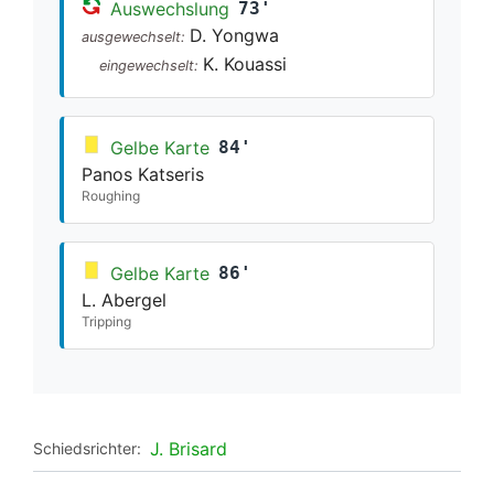
Auswechslung
73'
D. Yongwa
ausgewechselt:
K. Kouassi
eingewechselt:
Gelbe Karte
84'
Panos Katseris
Roughing
Gelbe Karte
86'
L. Abergel
Tripping
J. Brisard
Schiedsrichter: