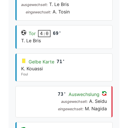
T. Le Bris
ausgewechselt:
A. Tosin
eingewechselt:
Tor
69'
4:0
T. Le Bris
Gelbe Karte
71'
K. Kouassi
Foul
73'
Auswechslung
A. Seidu
ausgewechselt:
M. Nagida
eingewechselt: