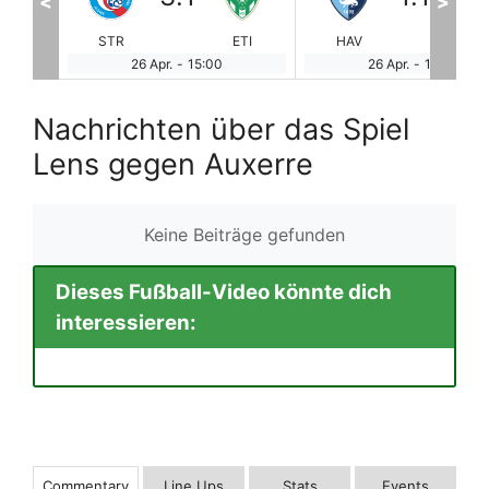
<
>
ETI
HAV
MON
LYO
RE
26 Apr.
-
17:00
26 Apr.
-
19:05
Nachrichten über das Spiel
Lens gegen Auxerre
Keine Beiträge gefunden
Dieses Fußball-Video könnte dich
interessieren:
Commentary
Line Ups
Stats
Events