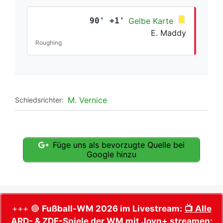
90' +1'
Gelbe Karte
E. Maddy
Roughing
M. Vernice
Schiedsrichter:
Füge uns als bevorzugte Quelle bei
Google hinzu
+++ 🔴
Fußball-WM 2026 im Livestream:
📺 Alle
ARD- & ZDF-Spiele der WM mit Joyn+ streamen: