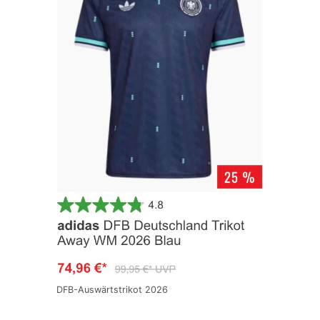
DFB-Auswärtstrikot 2026