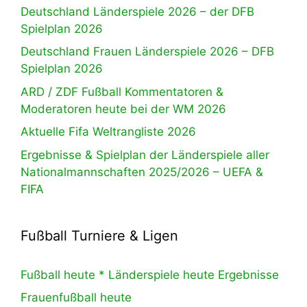
Deutschland Länderspiele 2026 – der DFB
Spielplan 2026
Deutschland Frauen Länderspiele 2026 – DFB
Spielplan 2026
ARD / ZDF Fußball Kommentatoren &
Moderatoren heute bei der WM 2026
Aktuelle Fifa Weltrangliste 2026
Ergebnisse & Spielplan der Länderspiele aller
Nationalmannschaften 2025/2026 – UEFA &
FIFA
Fußball Turniere & Ligen
Fußball heute * Länderspiele heute Ergebnisse
Frauenfußball heute