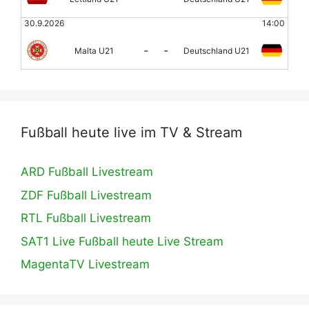
30.9.2026
14:00
-
-
Malta U21
Deutschland U21
Fußball heute live im TV & Stream
ARD Fußball Livestream
ZDF Fußball Livestream
RTL Fußball Livestream
SAT1 Live Fußball heute Live Stream
MagentaTV Livestream