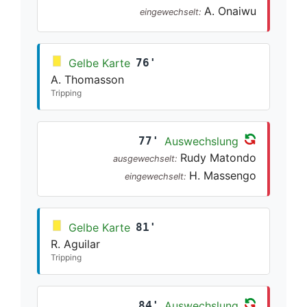
A. Onaiwu
eingewechselt:
Gelbe Karte
76'
A. Thomasson
Tripping
77'
Auswechslung
Rudy Matondo
ausgewechselt:
H. Massengo
eingewechselt:
Gelbe Karte
81'
R. Aguilar
Tripping
84'
Auswechslung