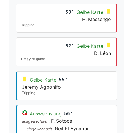
50'
Gelbe Karte
H. Massengo
Tripping
52'
Gelbe Karte
D. Léon
Delay of game
Gelbe Karte
55'
Jeremy Agbonifo
Tripping
Auswechslung
56'
F. Sotoca
ausgewechselt:
Neil El Aynaoui
eingewechselt: