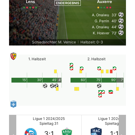
Lens
Auxerre
ENDERGEBNIS
A. Onaiwu
33'
G. Perrin
40'
A. Onaiwu
44'
K. Hoever
73'
Schiedsrichter: M. Vernice
Halbzeit: 0-3
|
1. Halbzeit
2. Halbzeit
15'
30'
45'
4'
60'
75'
90'
7'
Ligue 1 2024/2025
Ligue 1 2024/2025
Spieltag 31
Spieltag 31
1
:
1
4
:
1