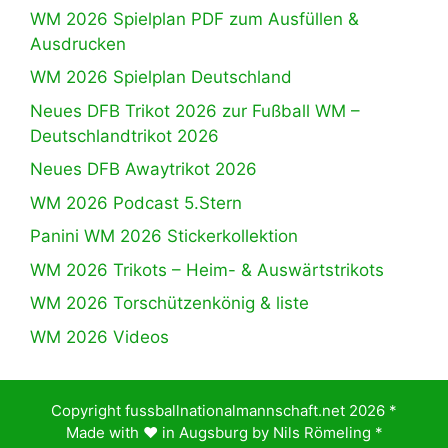
WM 2026 Spielplan PDF zum Ausfüllen &
Ausdrucken
WM 2026 Spielplan Deutschland
Neues DFB Trikot 2026 zur Fußball WM –
Deutschlandtrikot 2026
Neues DFB Awaytrikot 2026
WM 2026 Podcast 5.Stern
Panini WM 2026 Stickerkollektion
WM 2026 Trikots – Heim- & Auswärtstrikots
WM 2026 Torschützenkönig & liste
WM 2026 Videos
Copyright fussballnationalmannschaft.net 2026 *
Made with ♥️ in Augsburg by
Nils Römeling
*