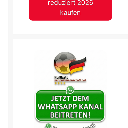
reduziert 2026
kaufen