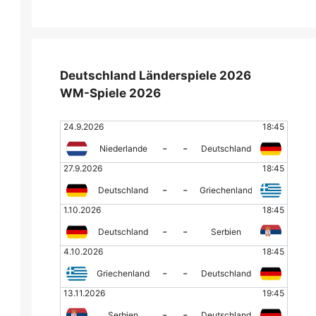
Deutschland Länderspiele 2026
WM-Spiele 2026
24.9.2026
18:45
-
-
Niederlande
Deutschland
27.9.2026
18:45
-
-
Deutschland
Griechenland
1.10.2026
18:45
-
-
Deutschland
Serbien
4.10.2026
18:45
-
-
Griechenland
Deutschland
13.11.2026
19:45
-
-
Serbien
Deutschland