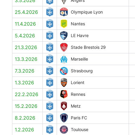
3.5.2026
Angers
25.4.2026
Olympique Lyon
11.4.2026
Nantes
5.4.2026
LE Havre
21.3.2026
Stade Brestois 29
13.3.2026
Marseille
7.3.2026
Strasbourg
1.3.2026
Lorient
22.2.2026
Rennes
15.2.2026
Metz
8.2.2026
Paris FC
1.2.2026
Toulouse