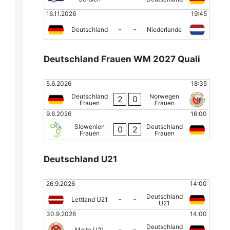
16.11.2026
19:45
-
-
Deutschland
Niederlande
Deutschland Frauen WM 2027 Quali
5.6.2026
18:35
Deutschland
Norwegen
2
0
Frauen
Frauen
9.6.2026
16:00
Slowenien
Deutschland
0
2
Frauen
Frauen
Deutschland U21
26.9.2026
14:00
Deutschland
-
-
Lettland U21
U21
30.9.2026
14:00
Deutschland
-
-
Malta U21