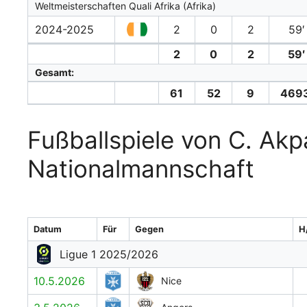
Weltmeisterschaften Quali Afrika (Afrika)
2024-2025
2
0
2
59′
2
0
2
59′
Gesamt:
61
52
9
4693
Fußballspiele von C. Akp
Nationalmannschaft
Datum
Für
Gegen
H
Ligue 1 2025/2026
10.5.2026
Nice