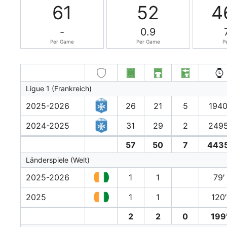
61
52
4
-
0.9
Per Game
Per Game
P
Ligue 1 (Frankreich)
2025-2026
26
21
5
1940
2024-2025
31
29
2
2495
57
50
7
4435
Länderspiele (Welt)
2025-2026
1
1
79′
2025
1
1
120
2
2
0
199