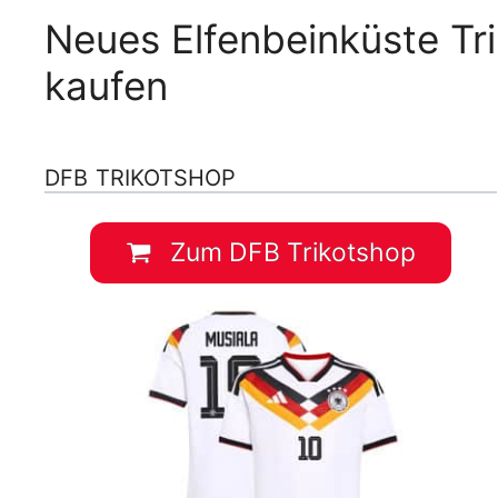
Neues Elfenbeinküste Tr
kaufen
DFB TRIKOTSHOP
Zum DFB Trikotshop