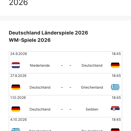
2026
Deutschland Länderspiele 2026
WM-Spiele 2026
24.9.2026
18:45
-
-
Niederlande
Deutschland
27.9.2026
18:45
-
-
Deutschland
Griechenland
1.10.2026
18:45
-
-
Deutschland
Serbien
4.10.2026
18:45
-
-