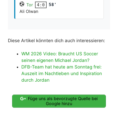
Tor
58'
4:0
Ali Olwan
Diese Artikel könnten dich auch interessieren:
WM 2026 Video: Braucht US Soccer
seinen eigenen Michael Jordan?
DFB-Team hat heute am Sonntag frei:
Auszeit im Nachtleben und Inspiration
durch Jordan
Füge uns als bevorzugte Quelle bei
Google hinzu