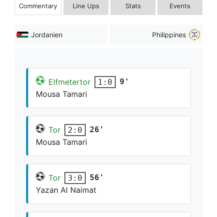
Commentary
Line Ups
Stats
Events
Jordanien
Philippines
Elfmetertor
9'
1:0
Mousa Tamari
Tor
26'
2:0
Mousa Tamari
Tor
56'
3:0
Yazan Al Naimat