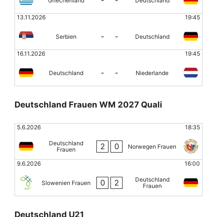
Griechenland
Deutschland
13.11.2026
19:45
-
-
Serbien
Deutschland
16.11.2026
19:45
-
-
Deutschland
Niederlande
Deutschland Frauen WM 2027 Quali
5.6.2026
18:35
Deutschland
2
0
Norwegen Frauen
Frauen
9.6.2026
16:00
Deutschland
0
2
Slowenien Frauen
Frauen
Deutschland U21