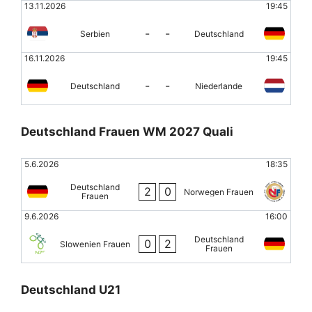
13.11.2026
19:45
-
-
Serbien
Deutschland
16.11.2026
19:45
-
-
Deutschland
Niederlande
Deutschland Frauen WM 2027 Quali
5.6.2026
18:35
Deutschland
2
0
Norwegen Frauen
Frauen
9.6.2026
16:00
Deutschland
0
2
Slowenien Frauen
Frauen
Deutschland U21