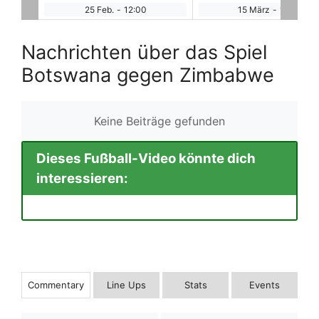
25 Feb.
-
12:00
15 März
-
12:30
Nachrichten über das Spiel
Botswana gegen Zimbabwe
Keine Beiträge gefunden
Dieses Fußball-Video könnte dich
interessieren:
Commentary
Line Ups
Stats
Events