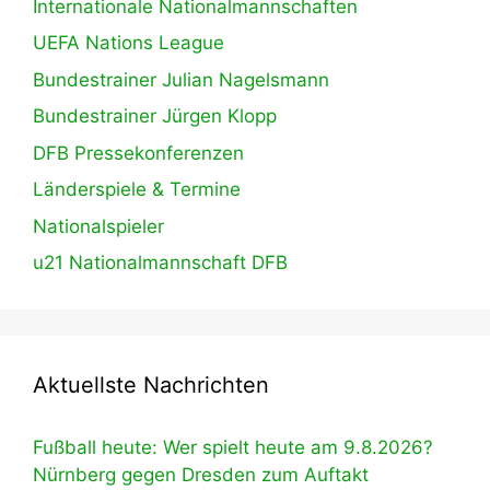
Internationale Nationalmannschaften
UEFA Nations League
Bundestrainer Julian Nagelsmann
Bundestrainer Jürgen Klopp
DFB Pressekonferenzen
Länderspiele & Termine
Nationalspieler
u21 Nationalmannschaft DFB
Aktuellste Nachrichten
Fußball heute: Wer spielt heute am 9.8.2026?
Nürnberg gegen Dresden zum Auftakt