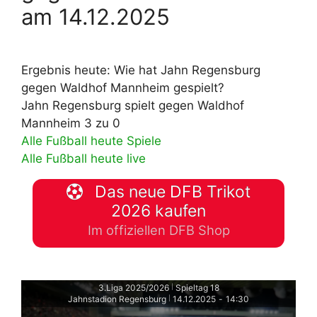
am 14.12.2025
Ergebnis heute: Wie hat Jahn Regensburg
gegen Waldhof Mannheim gespielt?
Jahn Regensburg spielt gegen Waldhof
Mannheim 3 zu 0
Alle Fußball heute Spiele
Alle Fußball heute live
Das neue DFB Trikot
2026 kaufen
Im offiziellen DFB Shop
3.Liga 2025/2026
Spieltag 18
|
Jahnstadion Regensburg
14.12.2025
-
14:30
|