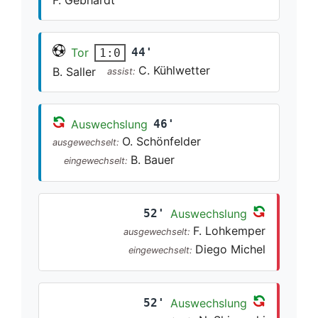
Tor
44'
1:0
C. Kühlwetter
B. Saller
assist:
Auswechslung
46'
O. Schönfelder
ausgewechselt:
B. Bauer
eingewechselt:
52'
Auswechslung
F. Lohkemper
ausgewechselt:
Diego Michel
eingewechselt:
52'
Auswechslung