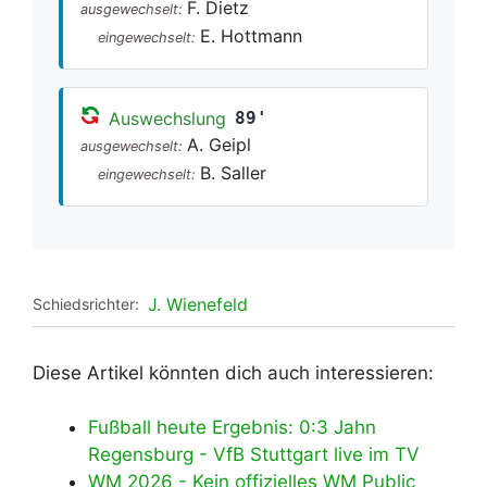
F. Dietz
ausgewechselt:
E. Hottmann
eingewechselt:
Auswechslung
89'
A. Geipl
ausgewechselt:
B. Saller
eingewechselt:
J. Wienefeld
Schiedsrichter:
Diese Artikel könnten dich auch interessieren:
Fußball heute Ergebnis: 0:3 Jahn
Regensburg - VfB Stuttgart live im TV
WM 2026 - Kein offizielles WM Public