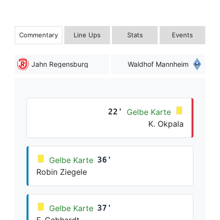
Commentary
Line Ups
Stats
Events
Jahn Regensburg
Waldhof Mannheim
22'
Gelbe Karte
K. Okpala
Gelbe Karte
36'
Robin Ziegele
Gelbe Karte
37'
F. Gebhardt