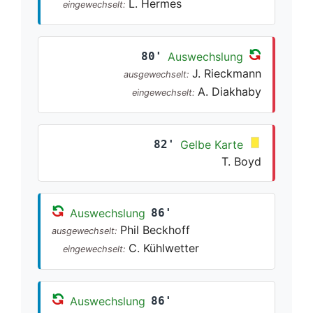
L. Hermes
eingewechselt:
80'
Auswechslung
J. Rieckmann
ausgewechselt:
A. Diakhaby
eingewechselt:
82'
Gelbe Karte
T. Boyd
Auswechslung
86'
Phil Beckhoff
ausgewechselt:
C. Kühlwetter
eingewechselt:
Auswechslung
86'