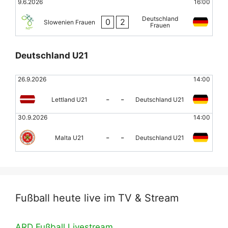
9.6.2026
16:00
Deutschland
0
2
Slowenien Frauen
Frauen
Deutschland U21
26.9.2026
14:00
-
-
Lettland U21
Deutschland U21
30.9.2026
14:00
-
-
Malta U21
Deutschland U21
Fußball heute live im TV & Stream
ARD Fußball Livestream