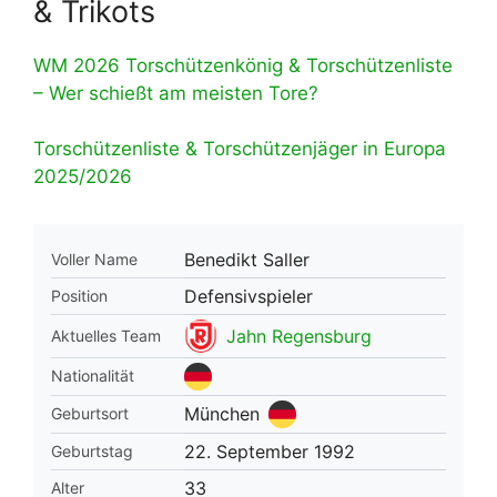
& Trikots
WM 2026 Torschützenkönig & Torschützenliste
– Wer schießt am meisten Tore?
Torschützenliste & Torschützenjäger in Europa
2025/2026
Benedikt Saller
Voller Name
Defensivspieler
Position
Jahn Regensburg
Aktuelles Team
Nationalität
München
Geburtsort
22. September 1992
Geburtstag
33
Alter