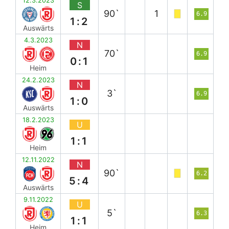
12.3.2023
S
90`
1
6.9
1:2
Auswärts
4.3.2023
N
70`
6.9
0:1
Heim
24.2.2023
N
3`
6.9
1:0
Auswärts
18.2.2023
U
1:1
Heim
12.11.2022
N
90`
6.2
5:4
Auswärts
9.11.2022
U
5`
6.3
1:1
Heim