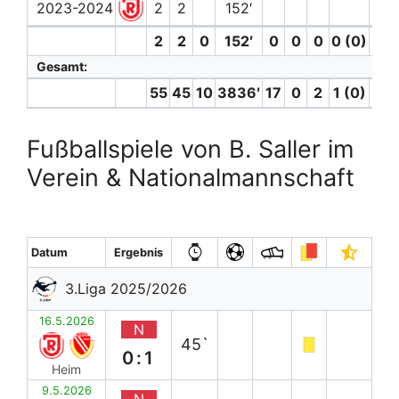
2023-2024
2
2
152′
2
2
0
152′
0
0
0
0 (0)
0
Gesamt:
55
45
10
3836′
17
0
2
1 (0)
6
Fußballspiele von B. Saller im
Verein & Nationalmannschaft
Datum
Ergebnis
3.Liga 2025/2026
16.5.2026
N
45`
0:1
Heim
9.5.2026
N