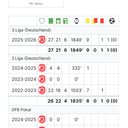
Per Game
3.Liga (Deutschland)
2025-2026
27
21
6
1849′
9
1
1 (0)
3
27
21
6
1849′
9
0
1
1 (0)
3
2.Liga (Deutschland)
2024-2025
4
4
332′
1
2023-2024
0
0
0′
2022-2023
22
18
4
1503′
7
1
3
26
22
4
1835′
8
0
1
0 (0)
3
DFB Pokal
2024-2025
0
0
0′