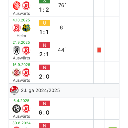
S
76`
1:2
Auswärts
4.10.2025
U
6`
1:1
Heim
21.9.2025
N
44`
2:1
Auswärts
16.9.2025
N
2:0
Auswärts
2.Liga 2024/2025
6.4.2025
N
6:0
Auswärts
30.8.2024
N