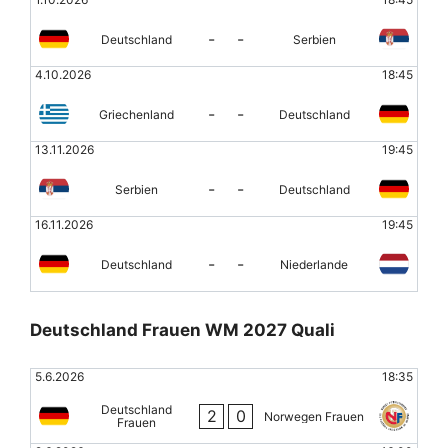
-
-
Deutschland
Serbien
4.10.2026
18:45
-
-
Griechenland
Deutschland
13.11.2026
19:45
-
-
Serbien
Deutschland
16.11.2026
19:45
-
-
Deutschland
Niederlande
Deutschland Frauen WM 2027 Quali
5.6.2026
18:35
Deutschland
2
0
Norwegen Frauen
Frauen