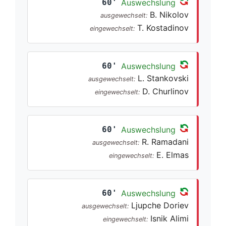
60'
Auswechslung
B. Nikolov
ausgewechselt:
T. Kostadinov
eingewechselt:
60'
Auswechslung
L. Stankovski
ausgewechselt:
D. Churlinov
eingewechselt:
60'
Auswechslung
R. Ramadani
ausgewechselt:
E. Elmas
eingewechselt:
60'
Auswechslung
Ljupche Doriev
ausgewechselt:
Isnik Alimi
eingewechselt: