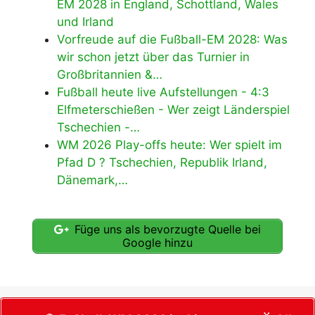
EM 2028 in England, Schottland, Wales
und Irland
Vorfreude auf die Fußball-EM 2028: Was
wir schon jetzt über das Turnier in
Großbritannien &…
Fußball heute live Aufstellungen - 4:3
Elfmeterschießen - Wer zeigt Länderspiel
Tschechien -…
WM 2026 Play-offs heute: Wer spielt im
Pfad D ? Tschechien, Republik Irland,
Dänemark,…
Füge uns als bevorzugte Quelle bei
Google hinzu