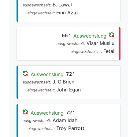
B. Lawal
ausgewechselt:
Finn Azaz
eingewechselt:
66'
Auswechslung
Visar Musliu
ausgewechselt:
I. Fetai
eingewechselt:
Auswechslung
72'
J. O'Brien
ausgewechselt:
John Egan
eingewechselt:
Auswechslung
72'
Adam Idah
ausgewechselt:
Troy Parrott
eingewechselt: