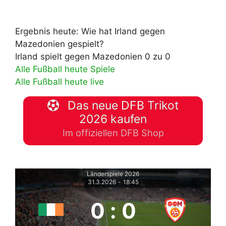
Ergebnis heute: Wie hat Irland gegen
Mazedonien gespielt?
Irland spielt gegen Mazedonien 0 zu 0
Alle Fußball heute Spiele
Alle Fußball heute live
Das neue DFB Trikot
2026 kaufen
Im offiziellen DFB Shop
Länderspiele 2026
31.3.2026
-
18:45
0
:
0