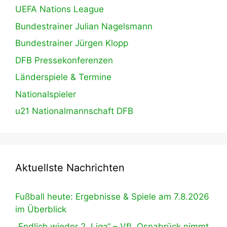
UEFA Nations League
Bundestrainer Julian Nagelsmann
Bundestrainer Jürgen Klopp
DFB Pressekonferenzen
Länderspiele & Termine
Nationalspieler
u21 Nationalmannschaft DFB
Aktuellste Nachrichten
Fußball heute: Ergebnisse & Spiele am 7.8.2026
im Überblick
„Endlich wieder 2. Liga“ – VfL Osnabrück nimmt