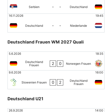
-
-
Serbien
Deutschland
16.11.2026
19:45
-
-
Deutschland
Niederlande
Deutschland Frauen WM 2027 Quali
5.6.2026
18:35
Deutschland
2
0
Norwegen Frauen
Frauen
9.6.2026
16:00
Deutschland
0
2
Slowenien Frauen
Frauen
Deutschland U21
26.9.2026
14:00