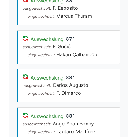
Auswechslung
83'
F. Esposito
ausgewechselt:
Marcus Thuram
eingewechselt:
Auswechslung
87'
P. Sučić
ausgewechselt:
Hakan Çalhanoğlu
eingewechselt:
Auswechslung
88'
Carlos Augusto
ausgewechselt:
F. Dimarco
eingewechselt:
Auswechslung
88'
Ange-Yoan Bonny
ausgewechselt:
Lautaro Martínez
eingewechselt: