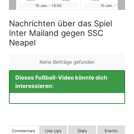
10 Jan.
-
16:00
10 Jan.
-
18:45
Nachrichten über das Spiel
Inter Mailand gegen SSC
Neapel
Keine Beiträge gefunden
Dieses Fußball-Video könnte dich
interessieren:
Commentary
Line Ups
Stats
Events