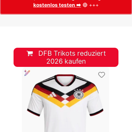
kostenlos testen ➡️
🔴 +++
DFB Trikots reduziert
2026 kaufen