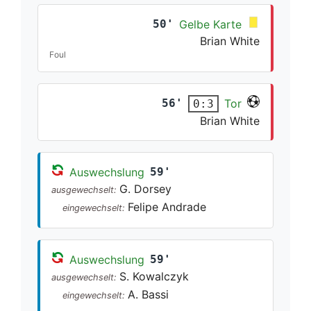
50'
Gelbe Karte
Brian White
Foul
56'
Tor
0:3
Brian White
Auswechslung
59'
G. Dorsey
ausgewechselt:
Felipe Andrade
eingewechselt:
Auswechslung
59'
S. Kowalczyk
ausgewechselt:
A. Bassi
eingewechselt: