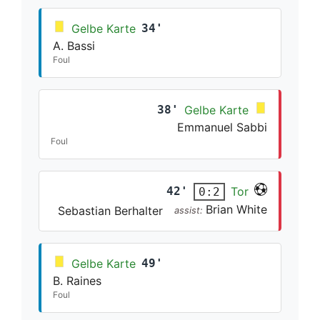
Gelbe Karte
34'
A. Bassi
Foul
38'
Gelbe Karte
Emmanuel Sabbi
Foul
42'
Tor
0:2
Brian White
Sebastian Berhalter
assist:
Gelbe Karte
49'
B. Raines
Foul