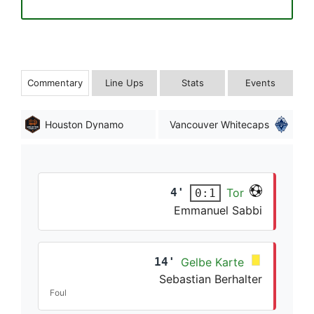
Commentary
Line Ups
Stats
Events
Houston Dynamo
Vancouver Whitecaps
4'
Tor
0:1
Emmanuel Sabbi
14'
Gelbe Karte
Sebastian Berhalter
Foul