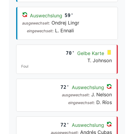
Auswechslung
59'
Ondrej Lingr
ausgewechselt:
L. Ennali
eingewechselt:
70'
Gelbe Karte
T. Johnson
Foul
72'
Auswechslung
J. Nelson
ausgewechselt:
D. Ríos
eingewechselt:
72'
Auswechslung
Andrés Cubas
ausgewechselt: