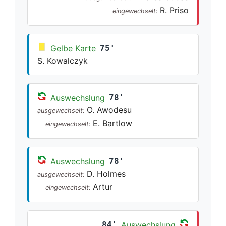
R. Priso
eingewechselt:
Gelbe Karte
75'
S. Kowalczyk
Auswechslung
78'
O. Awodesu
ausgewechselt:
E. Bartlow
eingewechselt:
Auswechslung
78'
D. Holmes
ausgewechselt:
Artur
eingewechselt:
84'
Auswechslung