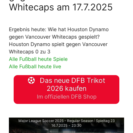
Whitecaps am 17.7.2025
Ergebnis heute: Wie hat Houston Dynamo
gegen Vancouver Whitecaps gespielt?
Houston Dynamo spielt gegen Vancouver
Whitecaps 0 zu 3
Alle Fußball heute Spiele
Alle Fußball heute live
Das neue DFB Trikot
2026 kaufen
Im offiziellen DFB Shop
Major League Soccer 2025 - Regular Season
Spieltag 23
|
16.7.2025
-
23:30