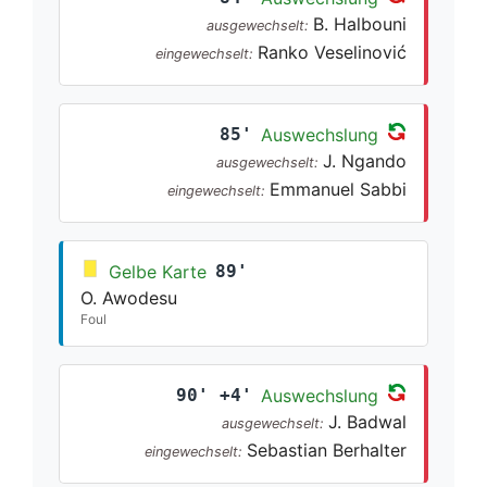
B. Halbouni
ausgewechselt:
Ranko Veselinović
eingewechselt:
85'
Auswechslung
J. Ngando
ausgewechselt:
Emmanuel Sabbi
eingewechselt:
Gelbe Karte
89'
O. Awodesu
Foul
90' +4'
Auswechslung
J. Badwal
ausgewechselt:
Sebastian Berhalter
eingewechselt: