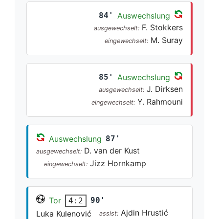
84'
Auswechslung
F. Stokkers
ausgewechselt:
M. Suray
eingewechselt:
85'
Auswechslung
J. Dirksen
ausgewechselt:
Y. Rahmouni
eingewechselt:
Auswechslung
87'
D. van der Kust
ausgewechselt:
Jizz Hornkamp
eingewechselt:
Tor
90'
4:2
Ajdin Hrustić
Luka Kulenović
assist: