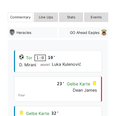
Commentary
Line Ups
Stats
Events
Heracles
GO Ahead Eagles
Tor
10'
1:0
Luka Kulenović
D. Mirani
assist:
23'
Gelbe Karte
Dean James
Foul
Gelbe Karte
32'