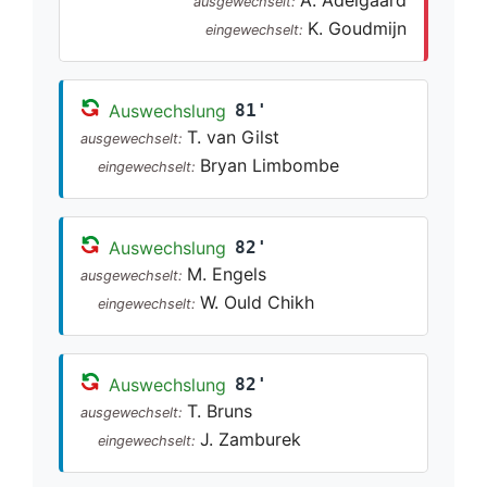
ausgewechselt:
K. Goudmijn
eingewechselt:
Auswechslung
81'
T. van Gilst
ausgewechselt:
Bryan Limbombe
eingewechselt:
Auswechslung
82'
M. Engels
ausgewechselt:
W. Ould Chikh
eingewechselt:
Auswechslung
82'
T. Bruns
ausgewechselt:
J. Zamburek
eingewechselt: