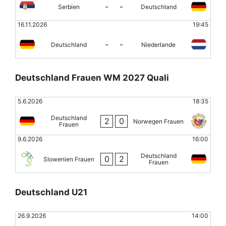
-
-
Serbien
Deutschland
16.11.2026
19:45
-
-
Deutschland
Niederlande
Deutschland Frauen WM 2027 Quali
5.6.2026
18:35
Deutschland
2
0
Norwegen Frauen
Frauen
9.6.2026
16:00
Deutschland
0
2
Slowenien Frauen
Frauen
Deutschland U21
26.9.2026
14:00