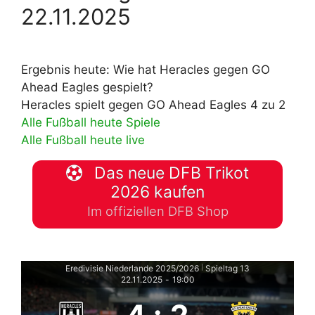
22.11.2025
Ergebnis heute: Wie hat Heracles gegen GO
Ahead Eagles gespielt?
Heracles spielt gegen GO Ahead Eagles 4 zu 2
Alle Fußball heute Spiele
Alle Fußball heute live
Das neue DFB Trikot
2026 kaufen
Im offiziellen DFB Shop
Eredivisie Niederlande 2025/2026
Spieltag 13
|
22.11.2025
-
19:00