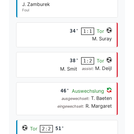
J. Zamburek
Foul
34'
Tor
1:1
M. Suray
38'
Tor
1:2
M. Deijl
M. Smit
assist:
46'
Auswechslung
T. Baeten
ausgewechselt:
R. Margaret
eingewechselt:
Tor
51'
2:2