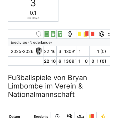
3
0.1
Per Game
Eredivisie (Niederlande)
2025-2026
22
16
6
1309′
1
1 (0)
3
22
16
6
1309′
1
0
0
1 (0)
3
Fußballspiele von Bryan
Limbombe im Verein &
Nationalmannschaft
Datum
Ergebnis