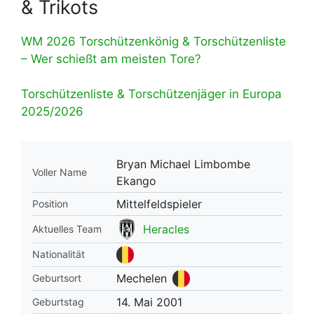
& Trikots
WM 2026 Torschützenkönig & Torschützenliste
– Wer schießt am meisten Tore?
Torschützenliste & Torschützenjäger in Europa
2025/2026
Bryan Michael Limbombe
Voller Name
Ekango
Mittelfeldspieler
Position
Heracles
Aktuelles Team
Nationalität
Mechelen
Geburtsort
14. Mai 2001
Geburtstag