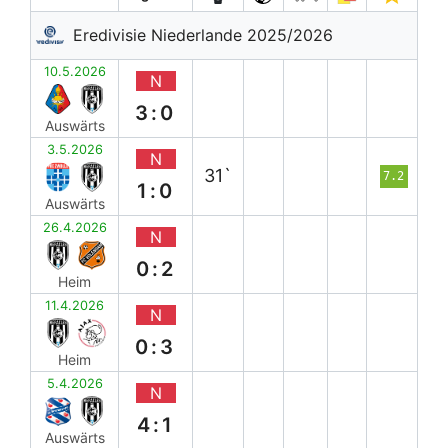
Eredivisie Niederlande 2025/2026
10.5.2026
N
3:0
Auswärts
3.5.2026
N
31`
7.2
1:0
Auswärts
26.4.2026
N
0:2
Heim
11.4.2026
N
0:3
Heim
5.4.2026
N
4:1
Auswärts