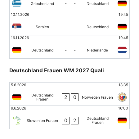
-
-
Griechenland
Deutschland
13.11.2026
19:45
-
-
Serbien
Deutschland
16.11.2026
19:45
-
-
Deutschland
Niederlande
Deutschland Frauen WM 2027 Quali
5.6.2026
18:35
Deutschland
2
0
Norwegen Frauen
Frauen
9.6.2026
16:00
Deutschland
0
2
Slowenien Frauen
Frauen