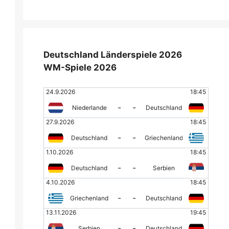
Deutschland Länderspiele 2026
WM-Spiele 2026
24.9.2026
18:45
-
-
Niederlande
Deutschland
27.9.2026
18:45
-
-
Deutschland
Griechenland
1.10.2026
18:45
-
-
Deutschland
Serbien
4.10.2026
18:45
-
-
Griechenland
Deutschland
13.11.2026
19:45
-
-
Serbien
Deutschland