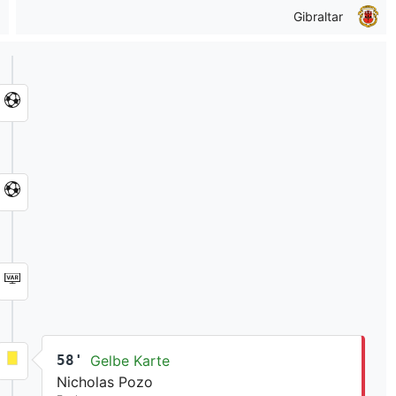
Gibraltar
58'
Gelbe Karte
Nicholas Pozo