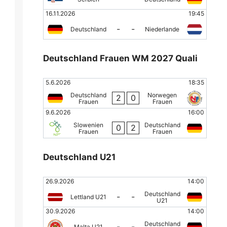
16.11.2026
19:45
-
-
Deutschland
Niederlande
Deutschland Frauen WM 2027 Quali
5.6.2026
18:35
Deutschland
Norwegen
2
0
Frauen
Frauen
9.6.2026
16:00
Slowenien
Deutschland
0
2
Frauen
Frauen
Deutschland U21
26.9.2026
14:00
Deutschland
-
-
Lettland U21
U21
30.9.2026
14:00
Deutschland
-
-
Malta U21