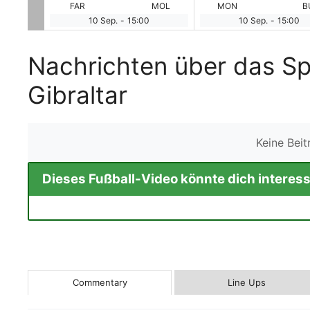
rdirland
FAR
MOL
MON
B
10 Sep.
-
15:00
10 Sep.
-
15:00
Nachrichten über das Sp
Gibraltar
Keine Bei
Dieses Fußball-Video könnte dich interess
Commentary
Line Ups