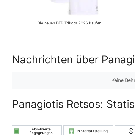
Die neuen DFB Trikots 2026 kaufen
Nachrichten über Panagi
Keine Bei
Panagiotis Retsos: Stati
Absolvierte
In Startaufstellung
Begegnungen