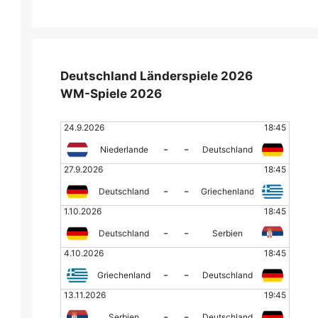
Deutschland Länderspiele 2026
WM-Spiele 2026
24.9.2026
18:45
-
-
Niederlande
Deutschland
27.9.2026
18:45
-
-
Deutschland
Griechenland
1.10.2026
18:45
-
-
Deutschland
Serbien
4.10.2026
18:45
-
-
Griechenland
Deutschland
13.11.2026
19:45
-
-
Serbien
Deutschland