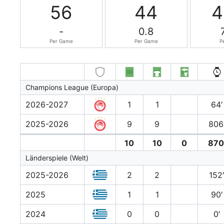
56
44
4
-
0.8
Per Game
Per Game
P
Champions League (Europa)
2026-2027
1
1
64′
2025-2026
9
9
806
10
10
0
870
Länderspiele (Welt)
2025-2026
2
2
152
2025
1
1
90′
2024
0
0
0′