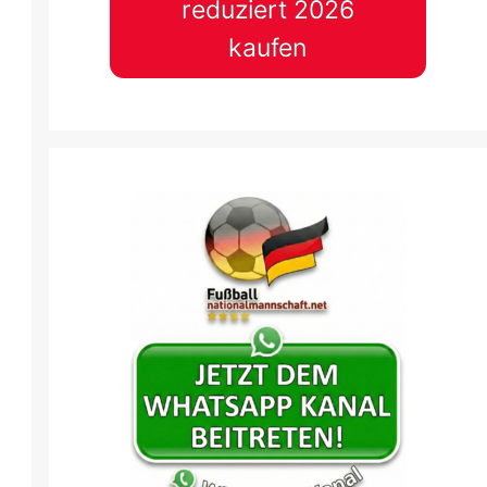
reduziert 2026
kaufen