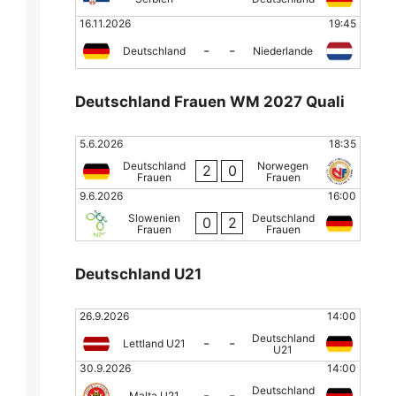
16.11.2026
19:45
-
-
Deutschland
Niederlande
Deutschland Frauen WM 2027 Quali
5.6.2026
18:35
Deutschland
Norwegen
2
0
Frauen
Frauen
9.6.2026
16:00
Slowenien
Deutschland
0
2
Frauen
Frauen
Deutschland U21
26.9.2026
14:00
Deutschland
-
-
Lettland U21
U21
30.9.2026
14:00
Deutschland
-
-
Malta U21