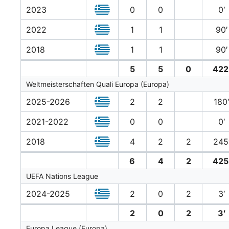
2023
0
0
0′
2022
1
1
90′
2018
1
1
90′
5
5
0
422
Weltmeisterschaften Quali Europa (Europa)
2025-2026
2
2
180
2021-2022
0
0
0′
2018
4
2
2
245
6
4
2
425
UEFA Nations League
2024-2025
2
0
2
3′
2
0
2
3′
Europa League (Europa)