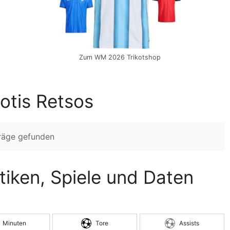
Zum WM 2026 Trikotshop
otis Retsos
träge gefunden
stiken, Spiele und Daten
Minuten
Tore
Assists