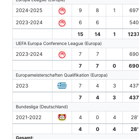
2024-2025
9
8
1
697
2023-2024
6
6
540
15
14
1
1237
UEFA Europa Conference League (Europa)
2023-2024
7
7
690
7
7
0
690
Europameisterschaften Qualifikation (Europa)
2023
7
4
3
437
7
4
3
437
Bundesliga (Deutschland)
2021-2022
4
0
4
28′
4
0
4
28′
Gesamt: