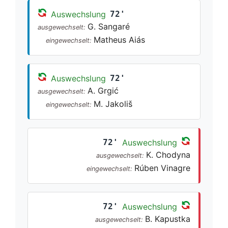
Auswechslung
72'
G. Sangaré
ausgewechselt:
Matheus Aiás
eingewechselt:
Auswechslung
72'
A. Grgić
ausgewechselt:
M. Jakoliš
eingewechselt:
72'
Auswechslung
K. Chodyna
ausgewechselt:
Rúben Vinagre
eingewechselt:
72'
Auswechslung
B. Kapustka
ausgewechselt: