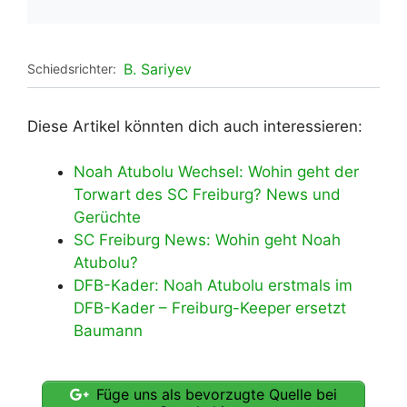
B. Sariyev
Schiedsrichter:
Diese Artikel könnten dich auch interessieren:
Noah Atubolu Wechsel: Wohin geht der
Torwart des SC Freiburg? News und
Gerüchte
SC Freiburg News: Wohin geht Noah
Atubolu?
DFB-Kader: Noah Atubolu erstmals im
DFB-Kader – Freiburg-Keeper ersetzt
Baumann
Füge uns als bevorzugte Quelle bei