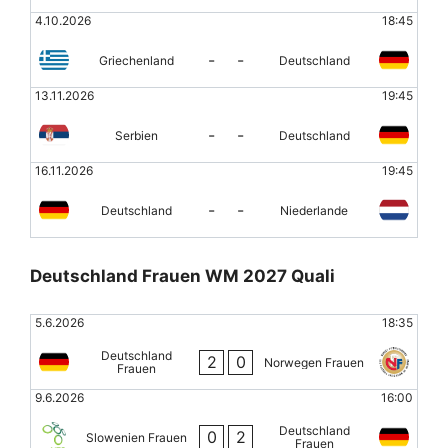
4.10.2026
18:45
-
-
Griechenland
Deutschland
13.11.2026
19:45
-
-
Serbien
Deutschland
16.11.2026
19:45
-
-
Deutschland
Niederlande
Deutschland Frauen WM 2027 Quali
5.6.2026
18:35
Deutschland
2
0
Norwegen Frauen
Frauen
9.6.2026
16:00
Deutschland
0
2
Slowenien Frauen
Frauen