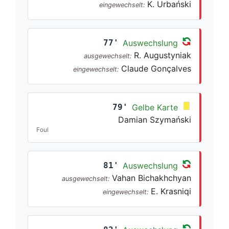
K. Urbański
eingewechselt:
77'
Auswechslung
R. Augustyniak
ausgewechselt:
Claude Gonçalves
eingewechselt:
79'
Gelbe Karte
Damian Szymański
Foul
81'
Auswechslung
Vahan Bichakhchyan
ausgewechselt:
E. Krasniqi
eingewechselt: