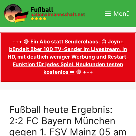
Zum
Inhalt
Menü
springen
+++ 🔴
Ein Abo statt Senderchaos:
📺 Joyn+
bündelt über 100 TV-Sender im Livestream, in
HD, mit deutlich weniger Werbung und Restart-
Funktion für jedes Spiel. Neukunden testen
kostenlos ➡️
🔴 +++
Fußball heute Ergebnis:
2:2 FC Bayern München
gegen 1. FSV Mainz 05 am