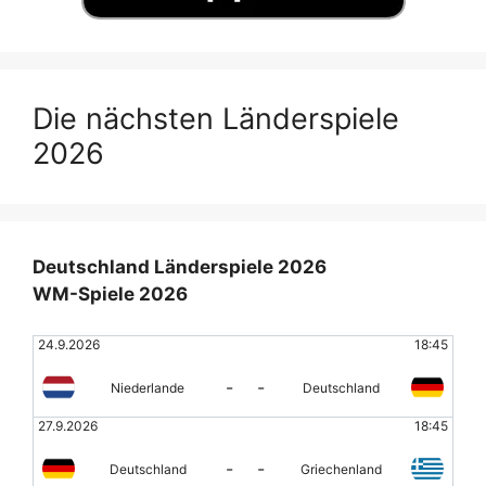
Die nächsten Länderspiele
2026
Deutschland Länderspiele 2026
WM-Spiele 2026
24.9.2026
18:45
-
-
Niederlande
Deutschland
27.9.2026
18:45
-
-
Deutschland
Griechenland