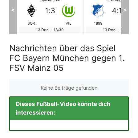
4
:
1
1
:
0
<
>
VfL
1899
HSV
FRA
FC
13 Dez.
-
13:30
13 Dez.
-
13:30
Nachrichten über das Spiel
FC Bayern München gegen 1.
FSV Mainz 05
Keine Beiträge gefunden
Dieses Fußball-Video könnte dich
interessieren: