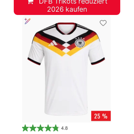
DFB Trikots reduziert
2026 kaufen