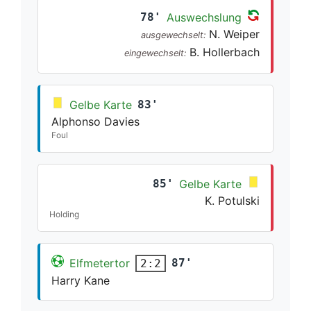
78'
Auswechslung
N. Weiper
ausgewechselt:
B. Hollerbach
eingewechselt:
Gelbe Karte
83'
Alphonso Davies
Foul
85'
Gelbe Karte
K. Potulski
Holding
Elfmetertor
87'
2:2
Harry Kane