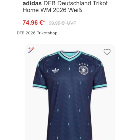
DFB 2026 Trikotshop