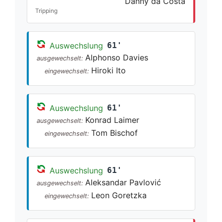
Danny da Costa
Tripping
Auswechslung
61'
Alphonso Davies
ausgewechselt:
Hiroki Ito
eingewechselt:
Auswechslung
61'
Konrad Laimer
ausgewechselt:
Tom Bischof
eingewechselt:
Auswechslung
61'
Aleksandar Pavlović
ausgewechselt:
Leon Goretzka
eingewechselt: