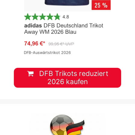
DFB-Auswärtstrikot 2026
DFB Trikots reduziert
2026 kaufen