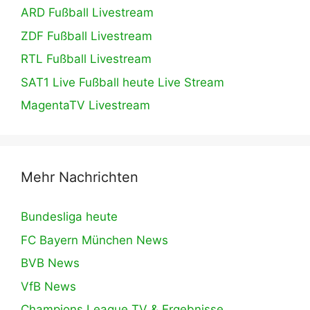
ARD Fußball Livestream
ZDF Fußball Livestream
RTL Fußball Livestream
SAT1 Live Fußball heute Live Stream
MagentaTV Livestream
Mehr Nachrichten
Bundesliga heute
FC Bayern München News
BVB News
VfB News
Champions League TV & Ergebnisse