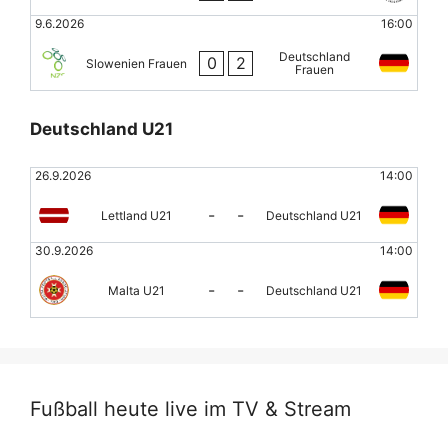
9.6.2026
16:00
Deutschland
0
2
Slowenien Frauen
Frauen
Deutschland U21
26.9.2026
14:00
-
-
Lettland U21
Deutschland U21
30.9.2026
14:00
-
-
Malta U21
Deutschland U21
Fußball heute live im TV & Stream