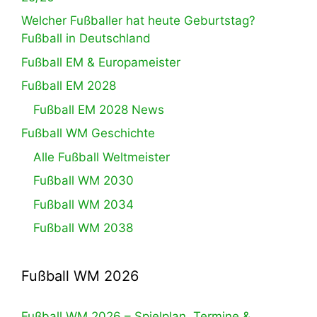
Welcher Fußballer hat heute Geburtstag?
Fußball in Deutschland
Fußball EM & Europameister
Fußball EM 2028
Fußball EM 2028 News
Fußball WM Geschichte
Alle Fußball Weltmeister
Fußball WM 2030
Fußball WM 2034
Fußball WM 2038
Fußball WM 2026
Fußball WM 2026 – Spielplan, Termine &