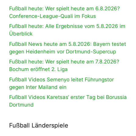
Fußball heute: Wer spielt heute am 6.8.2026?
Conference-League-Quali im Fokus
Fußball heute: Alle Ergebnisse vom 5.8.2026 im
Überblick
Fußball News heute am 5.8.2026: Bayern testet
gegen Heidenheim vor Dortmund-Supercup
Fußball heute: Wer spielt heute am 7.8.2026?
Bochum eröffnet 2. Liga
Fußball Videos Semenyo leitet Führungstor
gegen Inter Mailand ein
Fußball Videos Karetsas‘ erster Tag bei Borussia
Dortmund
Fußball Länderspiele