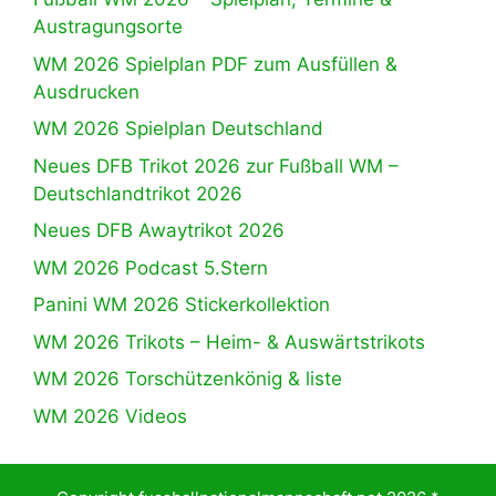
Austragungsorte
WM 2026 Spielplan PDF zum Ausfüllen &
Ausdrucken
WM 2026 Spielplan Deutschland
Neues DFB Trikot 2026 zur Fußball WM –
Deutschlandtrikot 2026
Neues DFB Awaytrikot 2026
WM 2026 Podcast 5.Stern
Panini WM 2026 Stickerkollektion
WM 2026 Trikots – Heim- & Auswärtstrikots
WM 2026 Torschützenkönig & liste
WM 2026 Videos