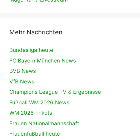
Mehr Nachrichten
Bundesliga heute
FC Bayern München News
BVB News
VfB News
Champions League TV & Ergebnisse
Fußball WM 2026 News
WM 2026 Trikots
Frauen Nationalmannschaft
Frauenfußball heute