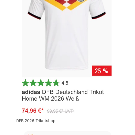
DFB 2026 Trikotshop