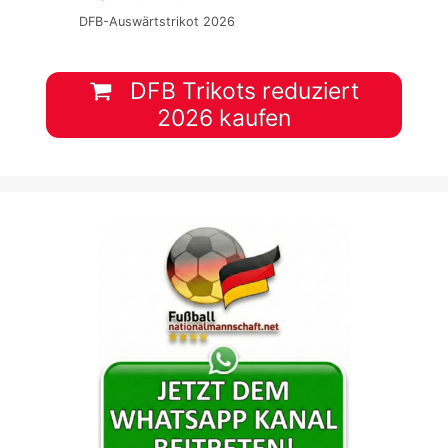
DFB-Auswärtstrikot 2026
DFB Trikots reduziert
2026 kaufen