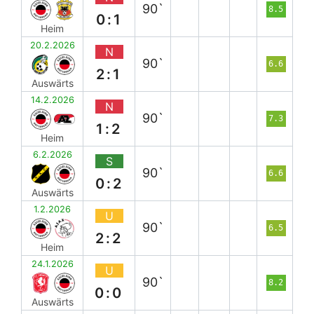
90`
8.5
0:1
Heim
20.2.2026
N
90`
6.6
2:1
Auswärts
14.2.2026
N
90`
7.3
1:2
Heim
6.2.2026
S
90`
6.6
0:2
Auswärts
1.2.2026
U
90`
6.5
2:2
Heim
24.1.2026
U
90`
8.2
0:0
Auswärts