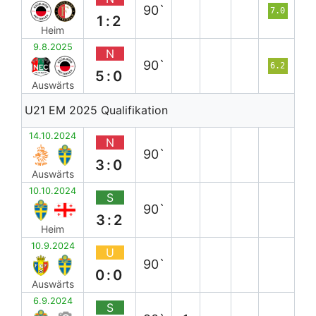
90`
7.0
1:2
Heim
9.8.2025
N
90`
6.2
5:0
Auswärts
U21 EM 2025 Qualifikation
14.10.2024
N
90`
3:0
Auswärts
10.10.2024
S
90`
3:2
Heim
10.9.2024
U
90`
0:0
Auswärts
6.9.2024
S