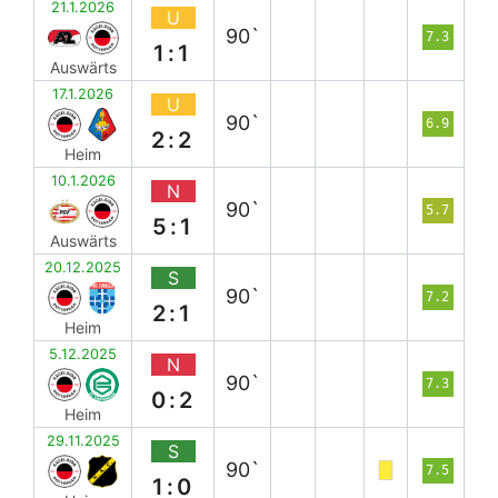
21.1.2026
U
90`
7.3
1:1
Auswärts
17.1.2026
U
90`
6.9
2:2
Heim
10.1.2026
N
90`
5.7
5:1
Auswärts
20.12.2025
S
90`
7.2
2:1
Heim
5.12.2025
N
90`
7.3
0:2
Heim
29.11.2025
S
90`
7.5
1:0