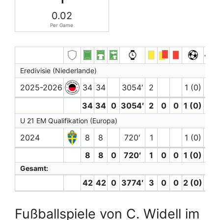
0.02
Per Game
Eredivisie (Niederlande)
2025-2026
34
34
3054′
2
1 (0)
1
34
34
0
3054′
2
0
0
1 (0)
1
U 21 EM Qualifikation (Europa)
2024
8
8
720′
1
1 (0)
8
8
0
720′
1
0
0
1 (0)
0
Gesamt:
42
42
0
3774′
3
0
0
2 (0)
1
Fußballspiele von C. Widell im