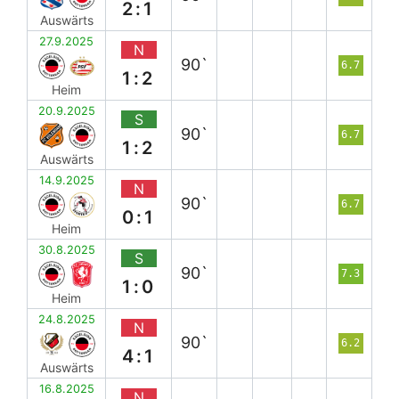
2:1
Auswärts
27.9.2025
N
90`
6.7
1:2
Heim
20.9.2025
S
90`
6.7
1:2
Auswärts
14.9.2025
N
90`
6.7
0:1
Heim
30.8.2025
S
90`
7.3
1:0
Heim
24.8.2025
N
90`
6.2
4:1
Auswärts
16.8.2025
N