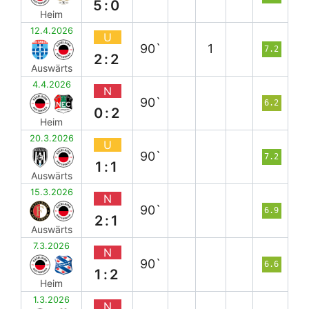
5:0
Heim
12.4.2026
U
90`
1
7.2
2:2
Auswärts
4.4.2026
N
90`
6.2
0:2
Heim
20.3.2026
U
90`
7.2
1:1
Auswärts
15.3.2026
N
90`
6.9
2:1
Auswärts
7.3.2026
N
90`
6.6
1:2
Heim
1.3.2026
N