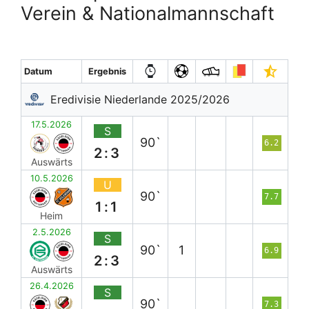
Verein & Nationalmannschaft
Datum
Ergebnis
Eredivisie Niederlande 2025/2026
17.5.2026
S
90`
6.2
2:3
Auswärts
10.5.2026
U
90`
7.7
1:1
Heim
2.5.2026
S
90`
1
6.9
2:3
Auswärts
26.4.2026
S
90`
7.3