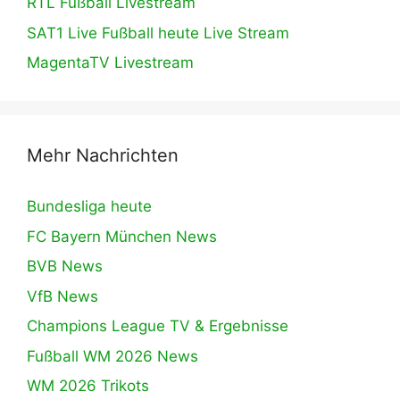
RTL Fußball Livestream
SAT1 Live Fußball heute Live Stream
MagentaTV Livestream
Mehr Nachrichten
Bundesliga heute
FC Bayern München News
BVB News
VfB News
Champions League TV & Ergebnisse
Fußball WM 2026 News
WM 2026 Trikots