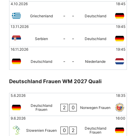
4.10.2026
18:45
-
-
Griechenland
Deutschland
13.11.2026
19:45
-
-
Serbien
Deutschland
16.11.2026
19:45
-
-
Deutschland
Niederlande
Deutschland Frauen WM 2027 Quali
5.6.2026
18:35
Deutschland
2
0
Norwegen Frauen
Frauen
9.6.2026
16:00
Deutschland
0
2
Slowenien Frauen
Frauen