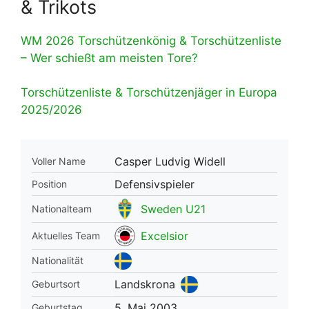
& Trikots
WM 2026 Torschützenkönig & Torschützenliste
– Wer schießt am meisten Tore?
Torschützenliste & Torschützenjäger in Europa
2025/2026
Casper Ludvig Widell
Voller Name
Defensivspieler
Position
Sweden U21
Nationalteam
Excelsior
Aktuelles Team
Nationalität
Landskrona
Geburtsort
5. Mai 2003
Geburtstag