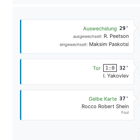
Auswechslung
29'
R. Peetson
ausgewechselt:
Maksim Paskotsi
eingewechselt:
Tor
32'
1:0
I. Yakovlev
Gelbe Karte
37'
Rocco Robert Shein
Foul