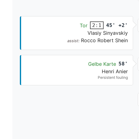
Tor
45' +2'
2:1
Vlasiy Sinyavskiy
Rocco Robert Shein
assist:
Gelbe Karte
58'
Henri Anier
Persistent fouling