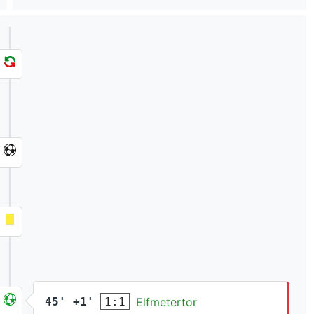
45' +1'
Elfmetertor
1:1