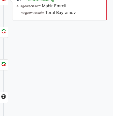
Mahir Emreli
ausgewechselt:
Toral Bayramov
eingewechselt: