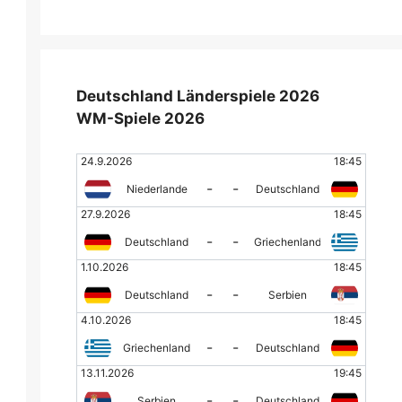
Deutschland Länderspiele 2026
WM-Spiele 2026
24.9.2026
18:45
-
-
Niederlande
Deutschland
27.9.2026
18:45
-
-
Deutschland
Griechenland
1.10.2026
18:45
-
-
Deutschland
Serbien
4.10.2026
18:45
-
-
Griechenland
Deutschland
13.11.2026
19:45
-
-
Serbien
Deutschland