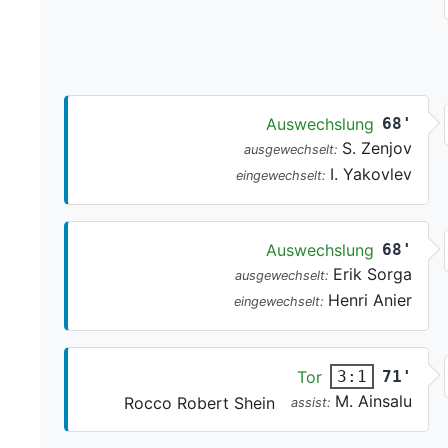
Auswechslung
68'
S. Zenjov
ausgewechselt:
I. Yakovlev
eingewechselt:
Auswechslung
68'
Erik Sorga
ausgewechselt:
Henri Anier
eingewechselt:
Tor
71'
3:1
M. Ainsalu
Rocco Robert Shein
assist: