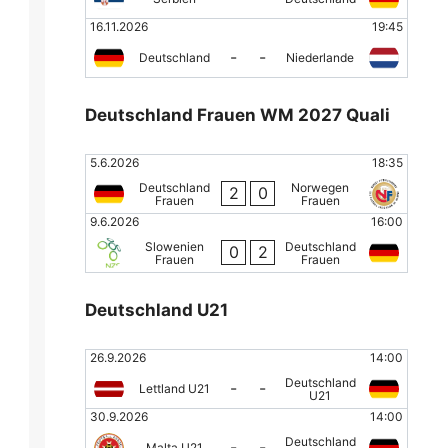
16.11.2026
19:45
-
-
Deutschland
Niederlande
Deutschland Frauen WM 2027 Quali
5.6.2026
18:35
Deutschland
Norwegen
2
0
Frauen
Frauen
9.6.2026
16:00
Slowenien
Deutschland
0
2
Frauen
Frauen
Deutschland U21
26.9.2026
14:00
Deutschland
-
-
Lettland U21
U21
30.9.2026
14:00
Deutschland
-
-
Malta U21