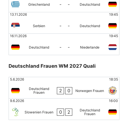
-
-
Griechenland
Deutschland
13.11.2026
19:45
-
-
Serbien
Deutschland
16.11.2026
19:45
-
-
Deutschland
Niederlande
Deutschland Frauen WM 2027 Quali
5.6.2026
18:35
Deutschland
2
0
Norwegen Frauen
Frauen
9.6.2026
16:00
Deutschland
0
2
Slowenien Frauen
Frauen