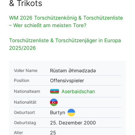
& Trikots
WM 2026 Torschützenkönig & Torschützenliste
– Wer schießt am meisten Tore?
Torschützenliste & Torschützenjäger in Europa
2025/2026
Rüstəm Əhmədzadə
Voller Name
Offensivspieler
Position
Aserbaidschan
Nationalteam
Nationalität
Burtyn
Geburtsort
25. Dezember 2000
Geburtstag
25
Alter