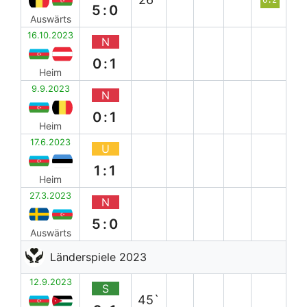
5:0
Auswärts
16.10.2023
N
0:1
Heim
9.9.2023
N
0:1
Heim
17.6.2023
U
1:1
Heim
27.3.2023
N
5:0
Auswärts
Länderspiele 2023
12.9.2023
S
45`