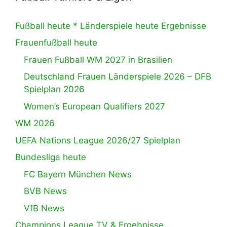
Fußball heute * Länderspiele heute Ergebnisse
Frauenfußball heute
Frauen Fußball WM 2027 in Brasilien
Deutschland Frauen Länderspiele 2026 – DFB
Spielplan 2026
Women’s European Qualifiers 2027
WM 2026
UEFA Nations League 2026/27 Spielplan
Bundesliga heute
FC Bayern München News
BVB News
VfB News
Champions League TV & Ergebnisse