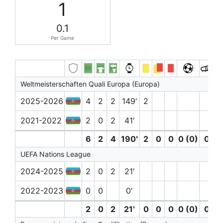
1
0.1
Per Game
Weltmeisterschaften Quali Europa (Europa)
2025-2026
4
2
2
149′
2
2021-2022
2
0
2
41′
6
2
4
190′
2
0
0
0 (0)
0
UEFA Nations League
2024-2025
2
0
2
21′
2022-2023
0
0
0′
2
0
2
21′
0
0
0
0 (0)
0