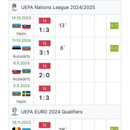
UEFA Nations League 2024/2025
14.10.2024
N
13`
6.7
1:3
Heim
11.10.2024
N
8`
6.5
3:1
Auswärts
8.9.2024
N
2:0
Auswärts
5.9.2024
N
1:3
Heim
UEFA EURO 2024 Qualifiers
19.11.2023
N
26`
6.2