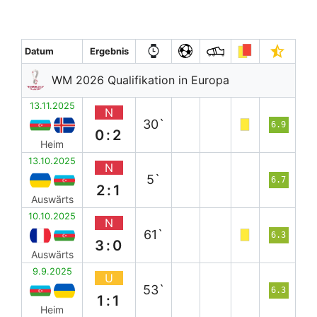
Datum
Ergebnis
WM 2026 Qualifikation in Europa
13.11.2025
N
30`
6.9
0:2
Heim
13.10.2025
N
5`
6.7
2:1
Auswärts
10.10.2025
N
61`
6.3
3:0
Auswärts
9.9.2025
U
53`
6.3
1:1
Heim