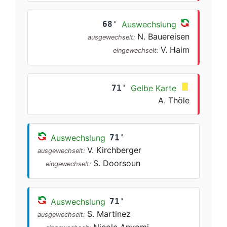
68'
Auswechslung
N. Bauereisen
ausgewechselt:
V. Haim
eingewechselt:
71'
Gelbe Karte
A. Thöle
Auswechslung
71'
V. Kirchberger
ausgewechselt:
S. Doorsoun
eingewechselt:
Auswechslung
71'
S. Martinez
ausgewechselt:
Nicole Anyomi