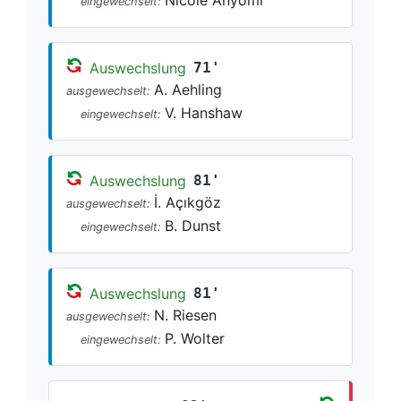
eingewechselt:
Auswechslung
71'
A. Aehling
ausgewechselt:
V. Hanshaw
eingewechselt:
Auswechslung
81'
İ. Açıkgöz
ausgewechselt:
B. Dunst
eingewechselt:
Auswechslung
81'
N. Riesen
ausgewechselt:
P. Wolter
eingewechselt: