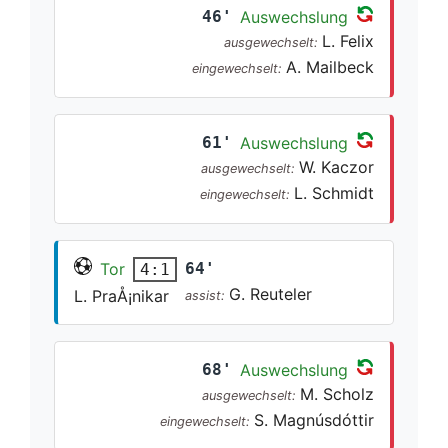
46'
Auswechslung
L. Felix
ausgewechselt:
A. Mailbeck
eingewechselt:
61'
Auswechslung
W. Kaczor
ausgewechselt:
L. Schmidt
eingewechselt:
Tor
64'
4:1
G. Reuteler
L. PraÅ¡nikar
assist:
68'
Auswechslung
M. Scholz
ausgewechselt:
S. Magnúsdóttir
eingewechselt: