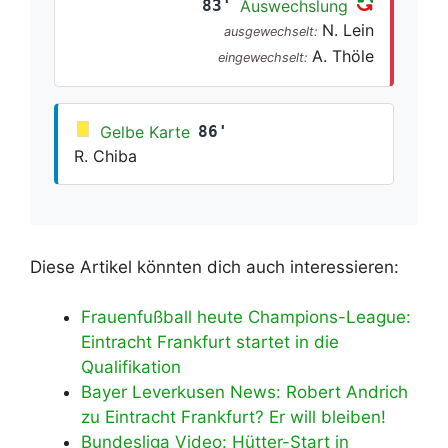
83'
Auswechslung
N. Lein
ausgewechselt:
A. Thöle
eingewechselt:
Gelbe Karte
86'
R. Chiba
Diese Artikel könnten dich auch interessieren:
Frauenfußball heute Champions-League:
Eintracht Frankfurt startet in die
Qualifikation
Bayer Leverkusen News: Robert Andrich
zu Eintracht Frankfurt? Er will bleiben!
Bundesliga Video: Hütter-Start in