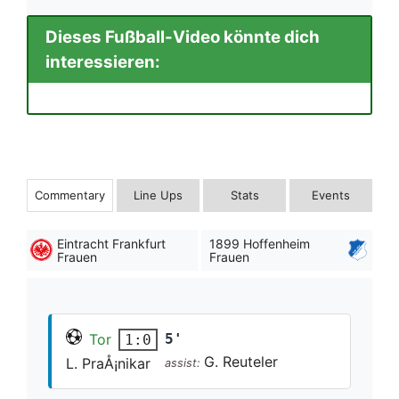
Dieses Fußball-Video könnte dich
interessieren:
Commentary
Line Ups
Stats
Events
Eintracht Frankfurt
1899 Hoffenheim
Frauen
Frauen
Tor
5'
1:0
G. Reuteler
L. PraÅ¡nikar
assist: