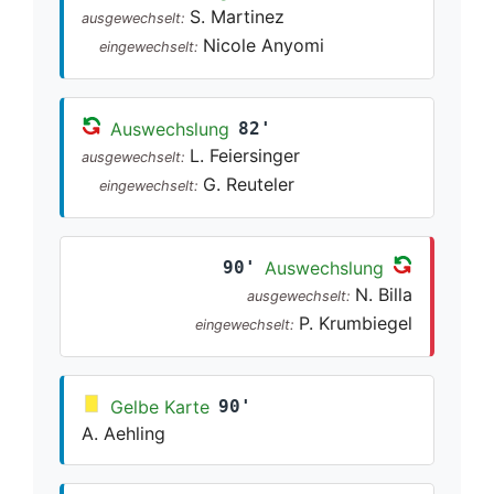
S. Martinez
ausgewechselt:
Nicole Anyomi
eingewechselt:
Auswechslung
82'
L. Feiersinger
ausgewechselt:
G. Reuteler
eingewechselt:
90'
Auswechslung
N. Billa
ausgewechselt:
P. Krumbiegel
eingewechselt:
Gelbe Karte
90'
A. Aehling