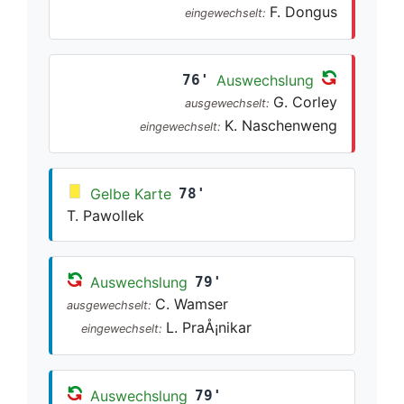
F. Dongus
eingewechselt:
76'
Auswechslung
G. Corley
ausgewechselt:
K. Naschenweng
eingewechselt:
Gelbe Karte
78'
T. Pawollek
Auswechslung
79'
C. Wamser
ausgewechselt:
L. PraÅ¡nikar
eingewechselt:
Auswechslung
79'