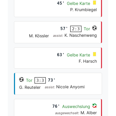
45'
Gelbe Karte
P. Krumbiegel
57'
Tor
2:3
K. Naschenweng
M. Kössler
assist:
63'
Gelbe Karte
F. Harsch
Tor
73'
3:3
Nicole Anyomi
G. Reuteler
assist:
76'
Auswechslung
M. Alber
ausgewechselt: