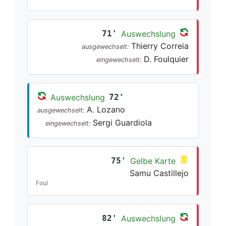
71'
Auswechslung
Thierry Correia
ausgewechselt:
D. Foulquier
eingewechselt:
Auswechslung
72'
A. Lozano
ausgewechselt:
Sergi Guardiola
eingewechselt:
75'
Gelbe Karte
Samu Castillejo
Foul
82'
Auswechslung