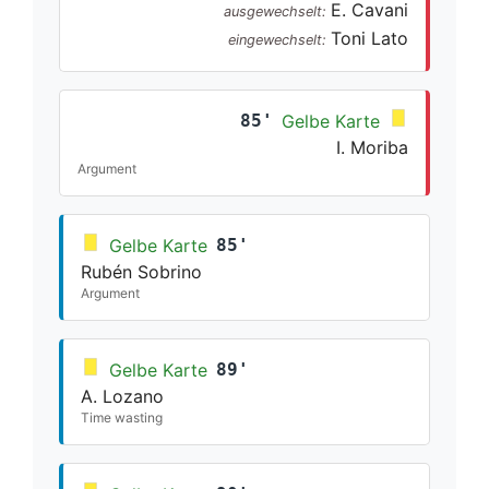
E. Cavani
ausgewechselt:
Toni Lato
eingewechselt:
85'
Gelbe Karte
I. Moriba
Argument
Gelbe Karte
85'
Rubén Sobrino
Argument
Gelbe Karte
89'
A. Lozano
Time wasting