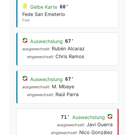
Gelbe Karte
60'
Fede San Emeterio
Foul
Auswechslung
67'
Rubén Alcaraz
ausgewechselt:
Chris Ramos
eingewechselt:
Auswechslung
67'
M. Mbaye
ausgewechselt:
Raúl Parra
eingewechselt:
71'
Auswechslung
Javi Guerra
ausgewechselt:
Nico González
eingewechselt: