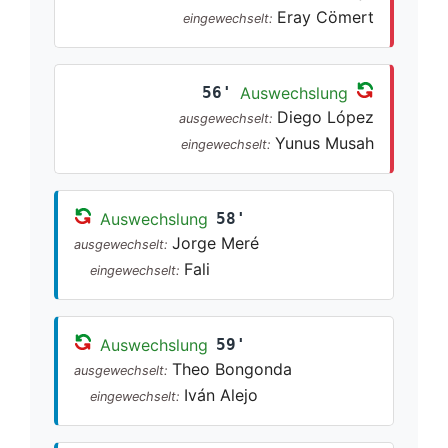
Eray Cömert
eingewechselt:
56'
Auswechslung
Diego López
ausgewechselt:
Yunus Musah
eingewechselt:
Auswechslung
58'
Jorge Meré
ausgewechselt:
Fali
eingewechselt:
Auswechslung
59'
Theo Bongonda
ausgewechselt:
Iván Alejo
eingewechselt: