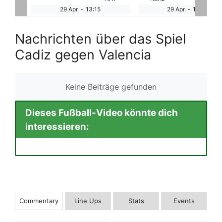
29 Apr.
-
15:30
29 Apr.
-
18:00
Nachrichten über das Spiel
Cadiz gegen Valencia
Keine Beiträge gefunden
Dieses Fußball-Video könnte dich
interessieren:
Commentary
Line Ups
Stats
Events