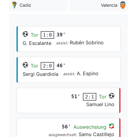
Cadiz
Valencia
Tor
39'
1:0
Rubén Sobrino
G. Escalante
assist:
Tor
46'
2:0
A. Espino
Sergi Guardiola
assist:
51'
Tor
2:1
Samuel Lino
56'
Auswechslung
Samu Castillejo
ausgewechselt: