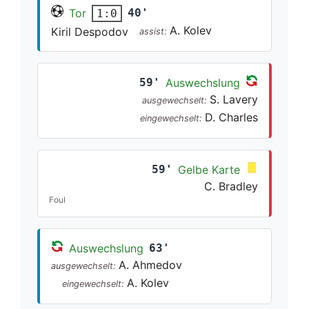
Tor
40'
1:0
A. Kolev
Kiril Despodov
assist:
59'
Auswechslung
S. Lavery
ausgewechselt:
D. Charles
eingewechselt:
59'
Gelbe Karte
C. Bradley
Foul
Auswechslung
63'
A. Ahmedov
ausgewechselt:
A. Kolev
eingewechselt: