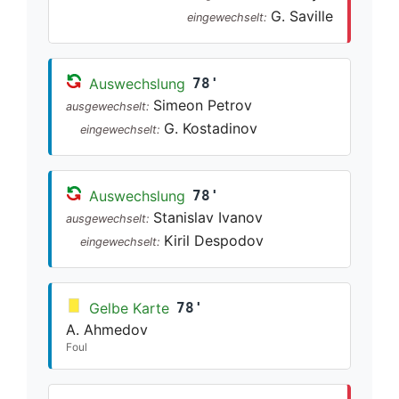
G. Saville
eingewechselt:
Auswechslung
78'
Simeon Petrov
ausgewechselt:
G. Kostadinov
eingewechselt:
Auswechslung
78'
Stanislav Ivanov
ausgewechselt:
Kiril Despodov
eingewechselt:
Gelbe Karte
78'
A. Ahmedov
Foul