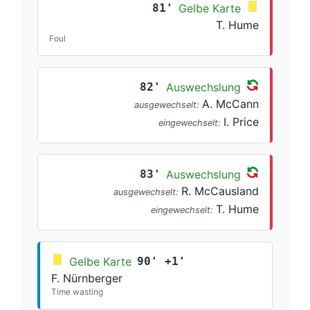
81'
Gelbe Karte
T. Hume
Foul
82'
Auswechslung
A. McCann
ausgewechselt:
I. Price
eingewechselt:
83'
Auswechslung
R. McCausland
ausgewechselt:
T. Hume
eingewechselt:
Gelbe Karte
90' +1'
F. Nürnberger
Time wasting