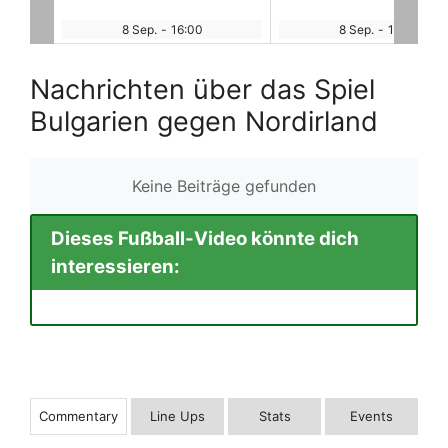
n
8 Sep.
-
16:00
8 Sep.
-
16:00
Nachrichten über das Spiel
Bulgarien gegen Nordirland
Keine Beiträge gefunden
Dieses Fußball-Video könnte dich
interessieren:
Commentary
Line Ups
Stats
Events