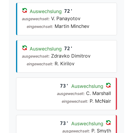
Auswechslung
72'
V. Panayotov
ausgewechselt:
Martin Minchev
eingewechselt:
Auswechslung
72'
Zdravko Dimitrov
ausgewechselt:
R. Kirilov
eingewechselt:
73'
Auswechslung
C. Marshall
ausgewechselt:
P. McNair
eingewechselt:
73'
Auswechslung
P. Smyth
ausgewechselt: