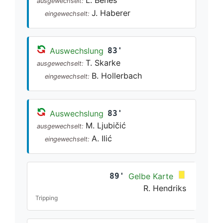
ausgewechselt:
J. Haberer
eingewechselt:
Auswechslung
83'
T. Skarke
ausgewechselt:
B. Hollerbach
eingewechselt:
Auswechslung
83'
M. Ljubičić
ausgewechselt:
A. Ilić
eingewechselt:
89'
Gelbe Karte
R. Hendriks
Tripping