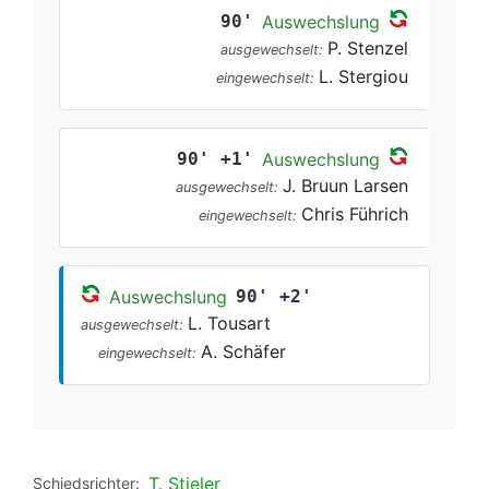
90'
Auswechslung
P. Stenzel
ausgewechselt:
L. Stergiou
eingewechselt:
90' +1'
Auswechslung
J. Bruun Larsen
ausgewechselt:
Chris Führich
eingewechselt:
Auswechslung
90' +2'
L. Tousart
ausgewechselt:
A. Schäfer
eingewechselt:
T. Stieler
Schiedsrichter: