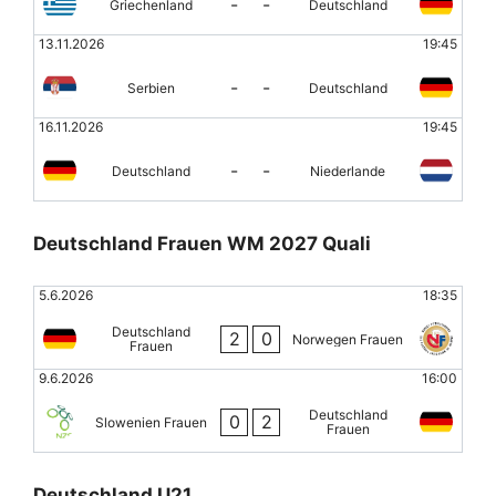
-
-
Griechenland
Deutschland
13.11.2026
19:45
-
-
Serbien
Deutschland
16.11.2026
19:45
-
-
Deutschland
Niederlande
Deutschland Frauen WM 2027 Quali
5.6.2026
18:35
Deutschland
2
0
Norwegen Frauen
Frauen
9.6.2026
16:00
Deutschland
0
2
Slowenien Frauen
Frauen
Deutschland U21