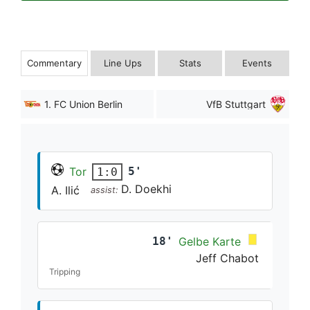
Commentary
Line Ups
Stats
Events
1. FC Union Berlin
VfB Stuttgart
Tor
5'
1:0
D. Doekhi
A. Ilić
assist:
18'
Gelbe Karte
Jeff Chabot
Tripping