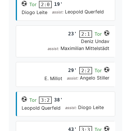
Tor
19'
2:0
Leopold Querfeld
Diogo Leite
assist:
23'
Tor
2:1
Deniz Undav
Maximilian Mittelstädt
assist:
29'
Tor
2:2
Angelo Stiller
E. Millot
assist:
Tor
38'
3:2
Diogo Leite
Leopold Querfeld
assist:
43'
Tor
3:3