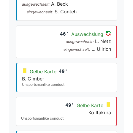
A. Beck
ausgewechselt:
S. Conteh
eingewechselt:
46'
Auswechslung
L. Netz
ausgewechselt:
L. Ullrich
eingewechselt:
Gelbe Karte
49'
B. Gimber
Unsportsmanlike conduct
49'
Gelbe Karte
Ko Itakura
Unsportsmanlike conduct