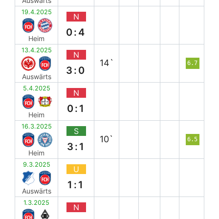
Auswärts
19.4.2025
N
0:4
Heim
13.4.2025
N
14`
6.7
3:0
Auswärts
5.4.2025
N
0:1
Heim
16.3.2025
S
10`
6.5
3:1
Heim
9.3.2025
U
1:1
Auswärts
1.3.2025
N