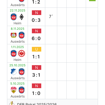
1:2
Auswärts
22.11.2025
N
7`
0:3
Heim
8.11.2025
N
6:0
Auswärts
1.11.2025
U
1:1
Heim
25.10.2025
N
3:1
Auswärts
5.10.2025
N
1:0
Auswärts
DFB Pokal 2025/2026