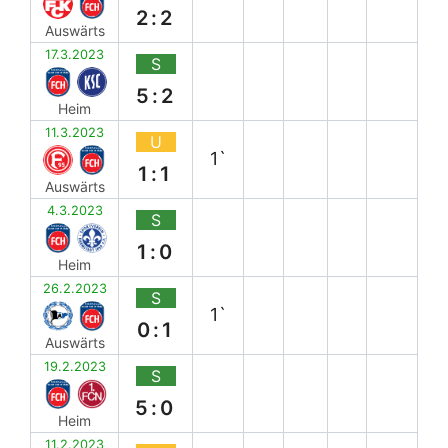
2:2
Auswärts
17.3.2023
S
5:2
Heim
11.3.2023
U
1`
1:1
Auswärts
4.3.2023
S
1:0
Heim
26.2.2023
S
1`
0:1
Auswärts
19.2.2023
S
5:0
Heim
11.2.2023