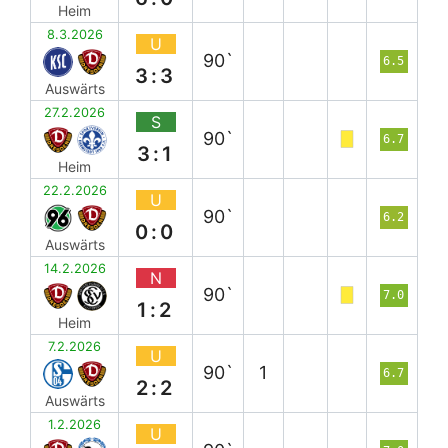
Heim
8.3.2026
U
90`
6.5
3:3
Auswärts
27.2.2026
S
90`
6.7
3:1
Heim
22.2.2026
U
90`
6.2
0:0
Auswärts
14.2.2026
N
90`
7.0
1:2
Heim
7.2.2026
U
90`
1
6.7
2:2
Auswärts
1.2.2026
U