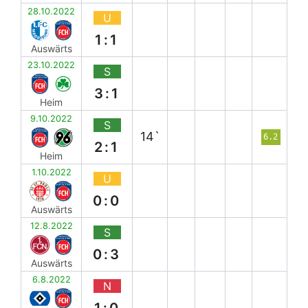
28.10.2022
U
1:1
Auswärts
23.10.2022
S
3:1
Heim
9.10.2022
S
14`
6.2
2:1
Heim
1.10.2022
U
0:0
Auswärts
12.8.2022
S
0:3
Auswärts
6.8.2022
N
1:0