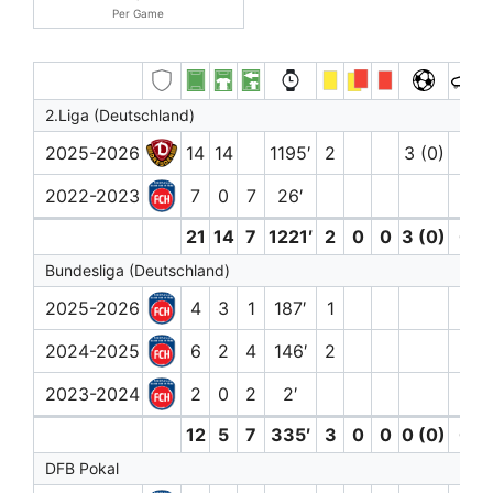
Per Game
2.Liga (Deutschland)
2025-2026
14
14
1195′
2
3 (0)
2022-2023
7
0
7
26′
21
14
7
1221′
2
0
0
3 (0)
0
Bundesliga (Deutschland)
2025-2026
4
3
1
187′
1
2024-2025
6
2
4
146′
2
2023-2024
2
0
2
2′
12
5
7
335′
3
0
0
0 (0)
0
DFB Pokal