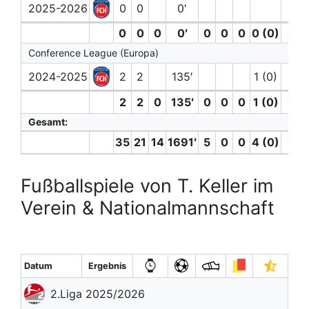
2025-2026
0
0
0′
0
0
0
0′
0
0
0
0 (0)
0
Conference League (Europa)
2024-2025
2
2
135′
1 (0)
2
2
0
135′
0
0
0
1 (0)
0
Gesamt:
35
21
14
1691′
5
0
0
4 (0)
0
Fußballspiele von T. Keller im
Verein & Nationalmannschaft
Datum
Ergebnis
2.Liga 2025/2026