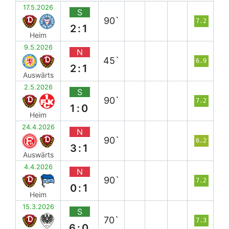
17.5.2026
S
90`
7.2
2:1
Heim
9.5.2026
N
45`
6.9
2:1
Auswärts
2.5.2026
S
90`
7.2
1:0
Heim
24.4.2026
N
90`
6.2
3:1
Auswärts
4.4.2026
N
90`
7.2
0:1
Heim
15.3.2026
S
70`
7.3
6:0