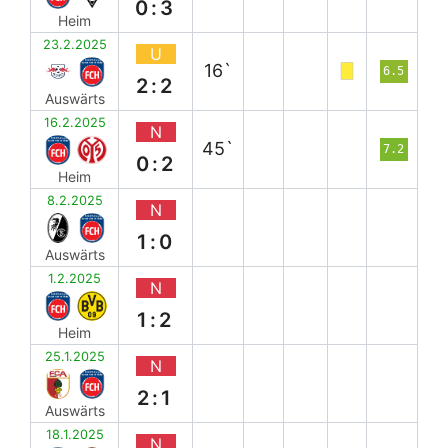
0:3
Heim
23.2.2025
U
16`
6.5
2:2
Auswärts
16.2.2025
N
45`
7.2
0:2
Heim
8.2.2025
N
1:0
Auswärts
1.2.2025
N
1:2
Heim
25.1.2025
N
2:1
Auswärts
18.1.2025
N