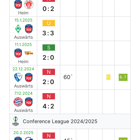
0:2
Heim
15.1.2025
U
3:3
Auswärts
11.1.2025
S
2:0
Heim
22.12.2024
N
60`
6.7
2:0
Auswärts
7.12.2024
N
4:2
Auswärts
Conference League 2024/2025
20.2.2025
N