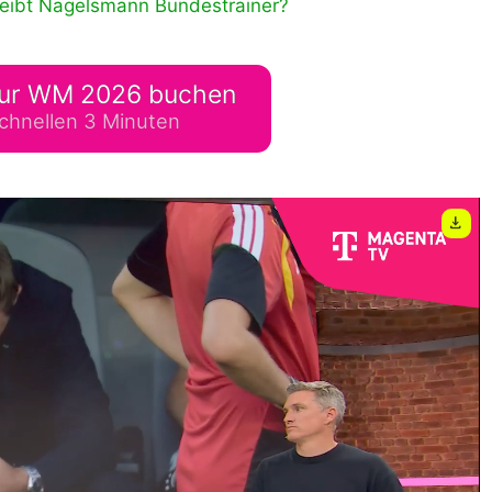
leibt Nagelsmann Bundestrainer?
lplan Excel – kostenlos
 automatisch ausfüllen
ur WM 2026 buchen
chnellen 3 Minuten