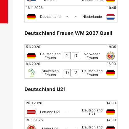
16.11.2026
19:45
+
-
-
Deutschland
Niederlande
Deutschland Frauen WM 2027 Quali
5.6.2026
18:35
Deutschland
Norwegen
2
0
Frauen
Frauen
9.6.2026
16:00
Slowenien
Deutschland
0
2
Frauen
Frauen
Deutschland U21
26.9.2026
14:00
Deutschland
-
-
Lettland U21
U21
30.9.2026
14:00
Deutschland
-
-
Malta U21