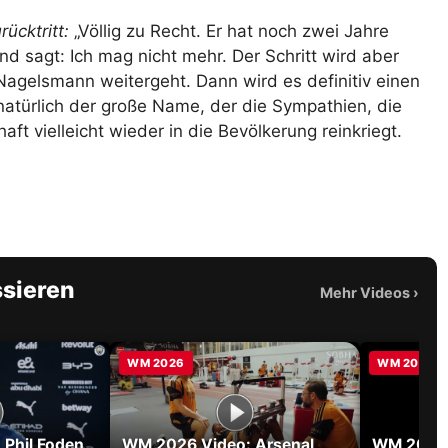
ücktritt:
„Völlig zu Recht. Er hat noch zwei Jahre
und sagt: Ich mag nicht mehr. Der Schritt wird aber
 Nagelsmann weitergeht. Dann wird es definitiv einen
 natürlich der große Name, der die Sympathien, die
t vielleicht wieder in die Bevölkerung reinkriegt.
ssieren
Mehr Videos
›
WM 2026
WM 2026
Phil Foden
WM 2026 Video: Arsenal
WM 2026 