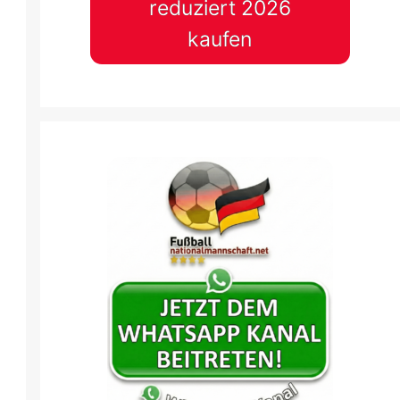
reduziert 2026
kaufen