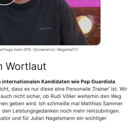
nerfrage beim DFB. (Screenshot: MagentaTV)
m Wortlaut
 internationalen Kandidaten wie Pep Guardiola
t, dass es nur diese eine Personalie ‚Trainer‘ ist. Wir
auch nicht sicher, ob Rudi Völler weiterhin den Weg
amen geben wird. Ich schmeiße mal Matthias Sammer
d den Leistungsgedanken noch mehr reinzubringen.
kator und für Julian Nagelsmann ein wichtiger