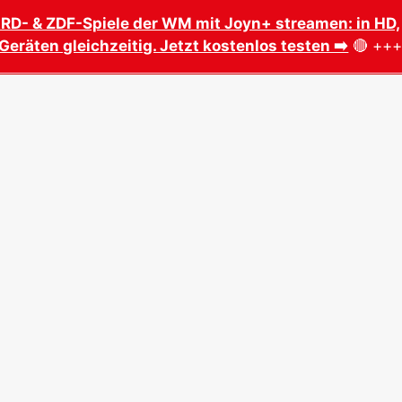
ARD- & ZDF-Spiele der WM mit Joyn+ streamen: in HD,
Geräten gleichzeitig. Jetzt kostenlos testen ➡️
🔴 ++