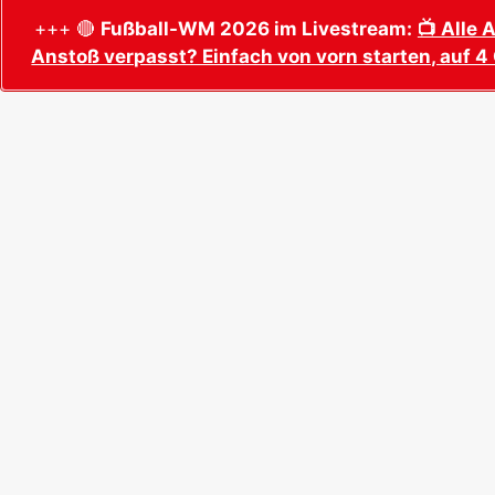
+++ 🔴
Fußball-WM 2026 im Livestream:
📺 Alle 
Anstoß verpasst? Einfach von vorn starten, auf 4 