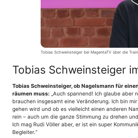
Tobias Schweinsteiger bei MagentaTV über die Trai
Tobias Schweinsteiger i
Tobias Schweinsteiger, ob Nagelsmann für einen
räumen muss:
„Auch spannend! Ich glaube aber nich
brauchen insgesamt eine Veränderung. Ich bin mir 
gehen wird und ob es vielleicht einen anderen N
rein – auch um die ganze Stimmung zu drehen un
Ich mag Rudi Völler aber, er ist ein super Kommuni
Begleiter.“