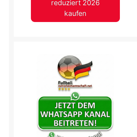
reduziert 2026
kaufen