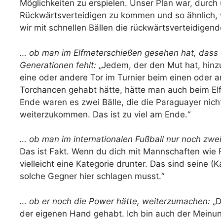
Möglichkeiten zu erspielen. Unser Plan war, durch 
Rückwärtsverteidigen zu kommen und so ähnlich, wi
wir mit schnellen Bällen die rückwärtsverteidige
… ob man im Elfmeterschießen gesehen hat, dass 
Generationen fehlt:
„Jedem, der den Mut hat, hin
eine oder andere Tor im Turnier beim einen oder
Torchancen gehabt hätte, hätte man auch beim Elf
Ende waren es zwei Bälle, die die Paraguayer nic
weiterzukommen. Das ist zu viel am Ende.“
… ob man im internationalen Fußball nur noch zweit
Das ist Fakt. Wenn du dich mit Mannschaften wie F
vielleicht eine Kategorie drunter. Das sind seine (
solche Gegner hier schlagen musst.“
… ob er noch die Power hätte, weiterzumachen:
„D
der eigenen Hand gehabt. Ich bin auch der Meinung