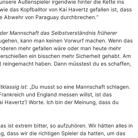
unsere Außenspieler irgendwie hinter die Kette ins
e das Kopfballtor von Kai Havertz gefallen ist, dass
nde Abwehr von Paraguay durchbrechen.“
der Mannschaft das Selbstverständnis früherer
zugehen, kann man keinen Vorwurf machen. Wenn das
 anderen mehr gefallen wäre oder man heute mehr
erschießen ein bisschen mehr Sicherheit gehabt. Am
ht reingemacht haben. Dann müsstest du es schaffen,
klassig ist:
„Du musst so eine Mannschaft schlagen.
rankreich und England messen willst, ist das
Kai Havertz‘) Worte. Ich bin der Meinung, dass du
as ist extrem bitter, so aufzuhören. Wir hätten alles in
, dass wir die richtigen Spieler da hatten, um das