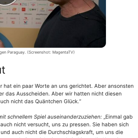
en Paraguay. (Screenshot: MagentaTV)
ut
r hat ein paar Worte an uns gerichtet. Aber ansonsten
 über das Ausscheiden. Aber wir hatten nicht diesen
auch nicht das Quäntchen Glück.“
it schnellem Spiel auseinanderzuziehen:
„Einmal gab
 auch nicht versucht, uns zu pressen. Sie haben sich
el und auch nicht die Durchschlagskraft, um uns die