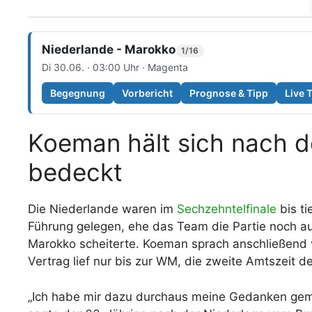
Niederlande - Marokko
1/16
Di 30.06. · 03:00 Uhr · Magenta
Begegnung
Vorbericht
Prognose & Tipp
Live 
Koeman hält sich nach 
bedeckt
Die Niederlande waren im
Sechzehntelfinale
bis ti
Führung gelegen, ehe das Team die Partie noch a
Marokko scheiterte. Koeman sprach anschließend 
Vertrag lief nur bis zur WM, die zweite Amtszeit 
„Ich habe mir dazu durchaus meine Gedanken gemac