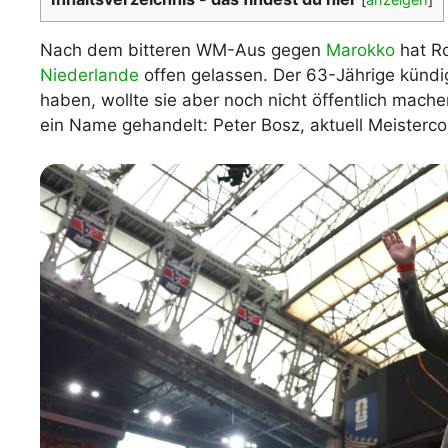
WM 2026 Spie
downloaden &
Nach dem bitteren WM-Aus gegen
Marokko
hat Ro
Niederlande
offen gelassen. Der 63-Jährige kündi
haben, wollte sie aber noch nicht öffentlich mach
ein Name gehandelt: Peter Bosz, aktuell Meisterc