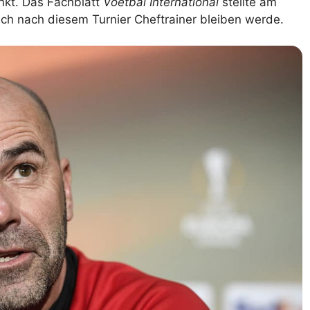
nkt. Das Fachblatt
Voetbal International
stellte am
uch nach diesem Turnier Cheftrainer bleiben werde.