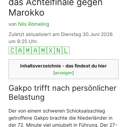
das Achtelfinale gegen
Marokko
von
Nils Römeling
Zuletzt aktualisiert am Dienstag 30.Juni 2026
um 9:25 Uhr.
🇨🇦
🇲🇦
🇲🇽
🇳🇱
Inhaltsverzeichnis - das findest du hier
[
anzeigen
]
Gakpo trifft nach persönlicher
Belastung
Der von einem schweren Schicksalsschlag
getroffene Gakpo brachte die Niederländer in
der 72. Minute viel umjubelt in Führung. Der 27-