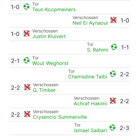
Tor
1-0
Teun Koopmeiners
Verschossen
1-0
Neil El Aynaoui
Verschossen
1-0
Justin Kluivert
Tor
1-1
S. Rahimi
Tor
2-1
Wout Weghorst
Tor
2-2
Chemsdine Talbi
Verschossen
2-2
Q. Timber
Verschossen
2-2
Achraf Hakimi
Verschossen
2-2
Crysencio Summerville
Tor
2-3
Ismael Saibari