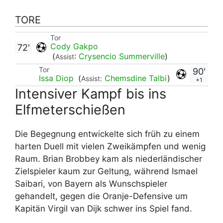
TORE
Tor
Cody Gakpo
72'
(
:
Crysencio Summerville
)
Assist
Tor
90'
Issa Diop
(
Chemsdine Talbi
)
Assist:
+1
Intensiver Kampf bis ins
Elfmeterschießen
Die Begegnung entwickelte sich früh zu einem
harten Duell mit vielen Zweikämpfen und wenig
Raum. Brian Brobbey kam als niederländischer
Zielspieler kaum zur Geltung, während Ismael
Saibari, von Bayern als Wunschspieler
gehandelt, gegen die Oranje-Defensive um
Kapitän Virgil van Dijk schwer ins Spiel fand.