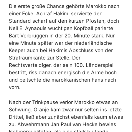
Die erste große Chance gehörte Marokko nach
einer Ecke. Achraf Hakimi servierte den
Standard scharf auf den kurzen Pfosten, doch
Neil El Aynaouis wuchtigen Kopfball parierte
Bart Verbruggen in der 20. Minute stark. Nur
eine Minute später war der niederländische
Keeper auch bei Hakimis Abschluss von der
Strafraumkante zur Stelle. Der
Rechtsverteidiger, der sein 100. Länderspiel
bestritt, riss danach energisch die Arme hoch
und peitschte die marokkanischen Fans nach
vorn.
Nach der Trinkpause verlor Marokko etwas an
Schwung. Oranje kam zwar nur selten ins letzte
Drittel, ließ aber zunächst ebenfalls kaum etwas
zu. Abwehrmann Jan Paul van Hecke bewies
Nehmerqualitäten, als eine stark blutende