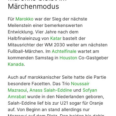
Märchenmodus
Für
Marokko
war der Sieg der nächste
Meilenstein einer bemerkenswerten
Entwicklung. Vier Jahre nach dem
Halbfinaleinzug von
Katar
bastelt der
Mitausrichter der WM 2030 weiter am nächsten
Fußball-Märchen. Im
Achtelfinale
wartet am
kommenden Samstag in
Houston
Co-Gastgeber
Kanada
.
Auch auf marokkanischer Seite hatte die Partie
besondere Facetten. Das Trio
Noussair
Mazraoui
,
Anass Salah-Eddine
und
Sofyan
Amrabat
wurde in den Niederlanden geboren,
Salah-Eddine lief bis zur U21 sogar für Oranje
auf. Von Beginn an stand allerdings nur