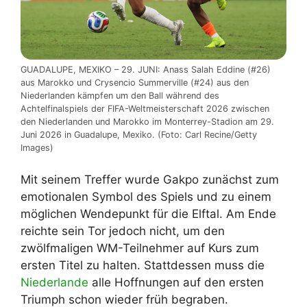
GUADALUPE, MEXIKO – 29. JUNI: Anass Salah Eddine (#26)
aus Marokko und Crysencio Summerville (#24) aus den
Niederlanden kämpfen um den Ball während des
Achtelfinalspiels der FIFA-Weltmeisterschaft 2026 zwischen
den Niederlanden und Marokko im Monterrey-Stadion am 29.
Juni 2026 in Guadalupe, Mexiko. (Foto: Carl Recine/Getty
Images)
Mit seinem Treffer wurde Gakpo zunächst zum
emotionalen Symbol des Spiels und zu einem
möglichen Wendepunkt für die Elftal. Am Ende
reichte sein Tor jedoch nicht, um den
zwölfmaligen WM-Teilnehmer auf Kurs zum
ersten Titel zu halten. Stattdessen muss die
Niederlande
alle Hoffnungen auf den ersten
Triumph schon wieder früh begraben.