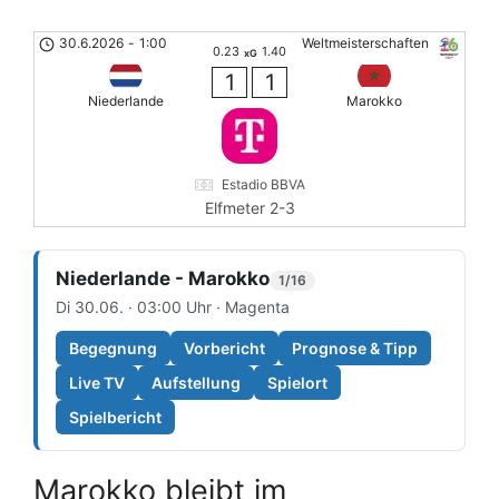
30.6.2026
-
1:00
Weltmeisterschaften
0.23
1.40
xG
1
1
Niederlande
Marokko
Estadio BBVA
Elfmeter 2-3
Niederlande - Marokko
1/16
Di 30.06. · 03:00 Uhr · Magenta
Begegnung
Vorbericht
Prognose & Tipp
Live TV
Aufstellung
Spielort
Spielbericht
Marokko bleibt im