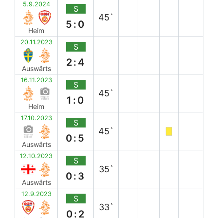
5.9.2024
S
45`
5:0
Heim
20.11.2023
S
2:4
Auswärts
16.11.2023
S
45`
1:0
Heim
17.10.2023
S
45`
0:5
Auswärts
12.10.2023
S
35`
0:3
Auswärts
12.9.2023
S
33`
0:2