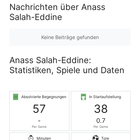
Nachrichten über Anass
Salah-Eddine
Keine Beiträge gefunden
Anass Salah-Eddine:
Statistiken, Spiele und Daten
Absolvierte Begegnungen
In Startaufstellung
57
38
-
0.7
Per Game
Per Game
Minuten
Tore