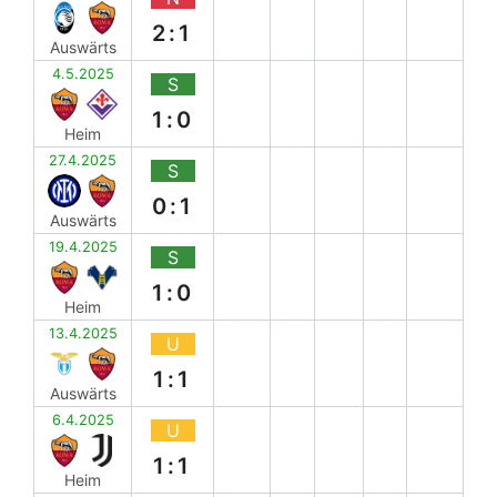
2:1
Auswärts
4.5.2025
S
1:0
Heim
27.4.2025
S
0:1
Auswärts
19.4.2025
S
1:0
Heim
13.4.2025
U
1:1
Auswärts
6.4.2025
U
1:1
Heim