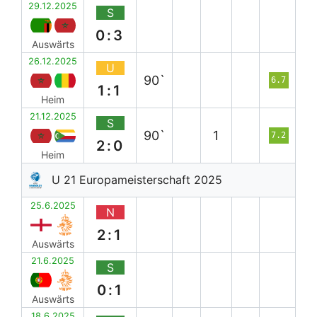
29.12.2025
S
0:3
Auswärts
26.12.2025
U
90`
6.7
1:1
Heim
21.12.2025
S
90`
1
7.2
2:0
Heim
U 21 Europameisterschaft 2025
25.6.2025
N
2:1
Auswärts
21.6.2025
S
0:1
Auswärts
18.6.2025