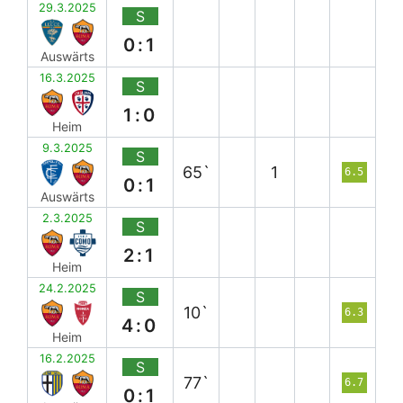
29.3.2025
S
0:1
Auswärts
16.3.2025
S
1:0
Heim
9.3.2025
S
65`
1
6.5
0:1
Auswärts
2.3.2025
S
2:1
Heim
24.2.2025
S
10`
6.3
4:0
Heim
16.2.2025
S
77`
6.7
0:1