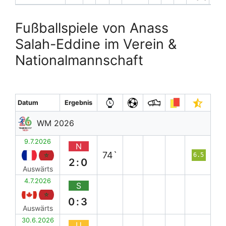
Fußballspiele von Anass
Salah-Eddine im Verein &
Nationalmannschaft
Datum
Ergebnis
WM 2026
9.7.2026
N
74`
6.5
2:0
Auswärts
4.7.2026
S
0:3
Auswärts
30.6.2026
U