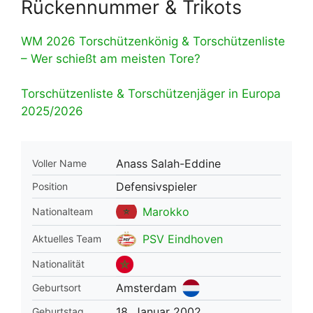
Rückennummer & Trikots
WM 2026 Torschützenkönig & Torschützenliste
– Wer schießt am meisten Tore?
Torschützenliste & Torschützenjäger in Europa
2025/2026
Anass Salah-Eddine
Voller Name
Defensivspieler
Position
Marokko
Nationalteam
PSV Eindhoven
Aktuelles Team
Nationalität
Amsterdam
Geburtsort
18. Januar 2002
Geburtstag