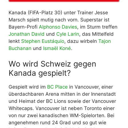
Kanada (FIFA-Platz 30) unter Trainer Jesse
Marsch spielt mutig nach vorn. Superstar ist
Bayern-Profi
Alphonso Davies
, im Sturm treffen
Jonathan David
und
Cyle Larin
, das Mittelfeld
lenkt
Stephen Eustáquio
, dazu wirbeln
Tajon
Buchanan
und
Ismaël Koné
.
Wo wird Schweiz gegen
Kanada gespielt?
Gespielt wird im
BC Place
in Vancouver, einer
überdachbaren Arena mitten in der Innenstadt
und Heimat der BC Lions sowie der Vancouver
Whitecaps. Vancouver ist neben Toronto einer
von nur zwei kanadischen WM-Spielorten. Bei
angenehmen rund 24 Grad und so gut wie