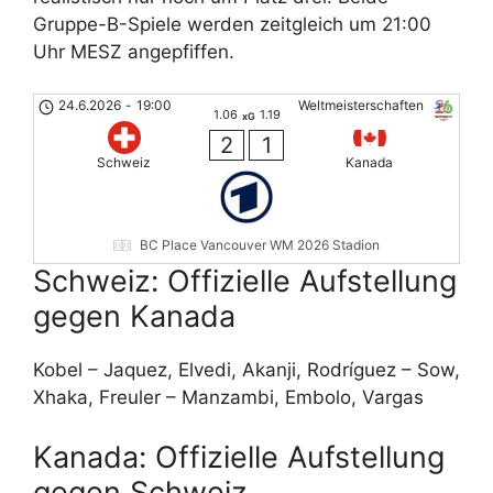
Gruppe-B-Spiele werden zeitgleich um 21:00
Uhr MESZ angepfiffen.
24.6.2026
-
19:00
Weltmeisterschaften
1.06
1.19
xG
2
1
Schweiz
Kanada
BC Place Vancouver WM 2026 Stadion
Schweiz: Offizielle Aufstellung
gegen Kanada
Kobel – Jaquez, Elvedi, Akanji, Rodríguez – Sow,
Xhaka, Freuler – Manzambi, Embolo, Vargas
Kanada: Offizielle Aufstellung
gegen Schweiz