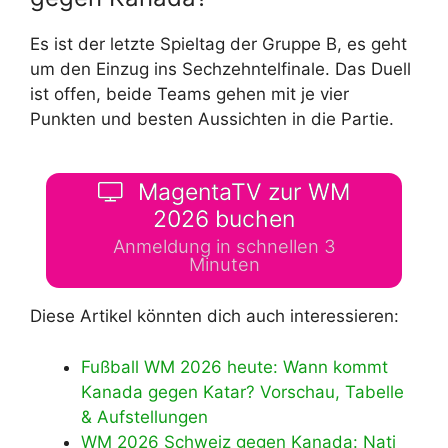
Es ist der letzte Spieltag der Gruppe B, es geht
um den Einzug ins Sechzehntelfinale. Das Duell
ist offen, beide Teams gehen mit je vier
Punkten und besten Aussichten in die Partie.
MagentaTV zur WM
2026 buchen
Anmeldung in schnellen 3
Minuten
Diese Artikel könnten dich auch interessieren:
Fußball WM 2026 heute: Wann kommt
Kanada gegen Katar? Vorschau, Tabelle
& Aufstellungen
WM 2026 Schweiz gegen Kanada: Nati