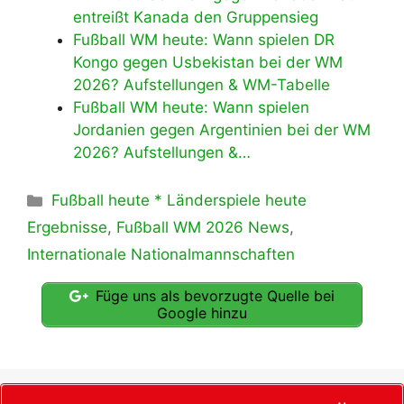
entreißt Kanada den Gruppensieg
Fußball WM heute: Wann spielen DR
Kongo gegen Usbekistan bei der WM
2026? Aufstellungen & WM-Tabelle
Fußball WM heute: Wann spielen
Jordanien gegen Argentinien bei der WM
2026? Aufstellungen &…
Kategorien
Fußball heute * Länderspiele heute
Ergebnisse
,
Fußball WM 2026 News
,
Internationale Nationalmannschaften
Füge uns als bevorzugte Quelle bei
Google hinzu