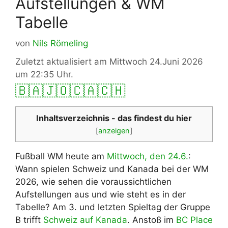
Aufstellungen & WM
Tabelle
von
Nils Römeling
Zuletzt aktualisiert am Mittwoch 24.Juni 2026
um 22:35 Uhr.
🇧🇦
🇯🇴
🇨🇦
🇨🇭
Inhaltsverzeichnis - das findest du hier
[
anzeigen
]
Fußball WM heute am
Mittwoch, den 24.6.
:
Wann spielen Schweiz und Kanada bei der WM
2026, wie sehen die voraussichtlichen
Aufstellungen aus und wie steht es in der
Tabelle? Am 3. und letzten Spieltag der Gruppe
B trifft
Schweiz auf Kanada
. Anstoß im
BC Place