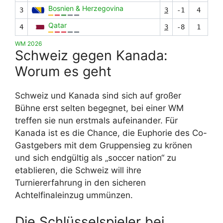
Bosnien & Herzegovina
3
3
-1
4
Qatar
4
3
-8
1
WM 2026
Schweiz gegen Kanada:
Worum es geht
Schweiz und Kanada sind sich auf großer
Bühne erst selten begegnet, bei einer WM
treffen sie nun erstmals aufeinander. Für
Kanada ist es die Chance, die Euphorie des Co-
Gastgebers mit dem Gruppensieg zu krönen
und sich endgültig als „soccer nation“ zu
etablieren, die Schweiz will ihre
Turniererfahrung in den sicheren
Achtelfinaleinzug ummünzen.
Die Schlüsselspieler bei