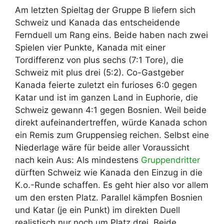
Am letzten Spieltag der Gruppe B liefern sich
Schweiz und Kanada das entscheidende
Fernduell um Rang eins. Beide haben nach zwei
Spielen vier Punkte, Kanada mit einer
Tordifferenz von plus sechs (7:1 Tore), die
Schweiz mit plus drei (5:2). Co-Gastgeber
Kanada feierte zuletzt ein furioses 6:0 gegen
Katar und ist im ganzen Land in Euphorie, die
Schweiz gewann 4:1 gegen Bosnien. Weil beide
direkt aufeinandertreffen, würde Kanada schon
ein Remis zum Gruppensieg reichen. Selbst eine
Niederlage wäre für beide aller Voraussicht
nach kein Aus: Als mindestens
Gruppendritter
dürften Schweiz wie Kanada den Einzug in die
K.o.-Runde schaffen. Es geht hier also vor allem
um den ersten Platz. Parallel kämpfen Bosnien
und Katar (je ein Punkt) im direkten Duell
realistisch nur noch um Platz drei. Beide