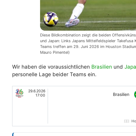
Diese Bildkombination zeigt die beiden Offensivkün
und Japan: Links Japans Mittelfeldspieler Takefusa K
Teams treffen am 29. Juni 2026 im Houston Stadium
Mauro Pimentel)
Wir haben die voraussichtlichen
Brasilien
und
Jap
personelle Lage beider Teams ein.
29.6.2026
Brasilien
17:00
Ho