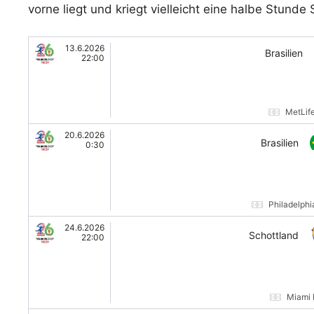
vorne liegt und kriegt vielleicht eine halbe Stunde S
13.6.2026
Brasilien
22:00
MetLif
20.6.2026
Brasilien
0:30
Philadelphi
24.6.2026
Schottland
22:00
Miami 