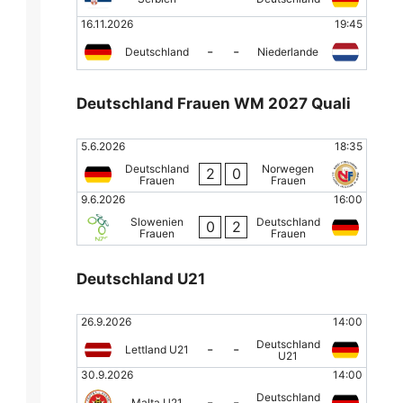
16.11.2026
19:45
-
-
Deutschland
Niederlande
Deutschland Frauen WM 2027 Quali
5.6.2026
18:35
Deutschland
Norwegen
2
0
Frauen
Frauen
9.6.2026
16:00
Slowenien
Deutschland
0
2
Frauen
Frauen
Deutschland U21
26.9.2026
14:00
Deutschland
-
-
Lettland U21
U21
30.9.2026
14:00
Deutschland
-
-
Malta U21