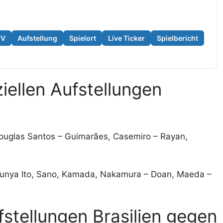
TV
Aufstellung
Spielort
Live Ticker
Spielbericht
iellen Aufstellungen
 Douglas Santos – Guimarães, Casemiro – Rayan,
 – Junya Ito, Sano, Kamada, Nakamura – Doan, Maeda –
fstellungen Brasilien gegen