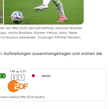
stler des WM-2026-Sechzehntelfinals zwischen Brasilien
ubo, rechts Brasiliens Stürmer Vinícius Júnior. Beide
 in Houston aufeinander. (Copyright AFP/Karl Mondon,
an
Aufstellungen zusammengetragen und ordnen die
1.69
0.23
xG
Japan
2
1
uston Stadium WM 2026 Stadion