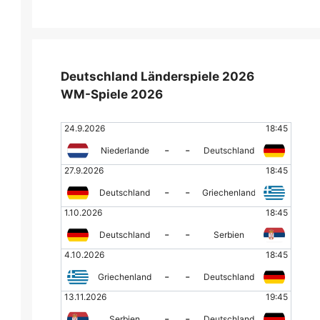
Deutschland Länderspiele 2026
WM-Spiele 2026
24.9.2026
18:45
-
-
Niederlande
Deutschland
27.9.2026
18:45
-
-
Deutschland
Griechenland
1.10.2026
18:45
-
-
Deutschland
Serbien
4.10.2026
18:45
-
-
Griechenland
Deutschland
13.11.2026
19:45
-
-
Serbien
Deutschland