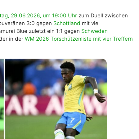
lplan Excel – kostenlos
 automatisch ausfüllen
ag, 29.06.2026, um 19:00 Uhr
zum Duell zwischen
souveränen 3:0 gegen
Schottland
mit viel
murai Blue zuletzt ein 1:1 gegen
Schweden
der in der
WM 2026 Torschützenliste mit vier Treffern