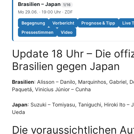
Brasilien – Japan
1/16
Mo 29.06. · 19:00 Uhr · ZDF
Begegnung
Vorbericht
Prognose & Tipp
Live 
Pressestimmen
Video
Update 18 Uhr – Die offiz
Brasilien gegen Japan
Brasilien
: Alisson – Danilo, Marquinhos, Gabriel,
Paquetá, Vinicius Júnior – Cunha
Japan
: Suzuki – Tomiyasu, Taniguchi, Hiroki Ito
Ueda
Die voraussichtlichen Au