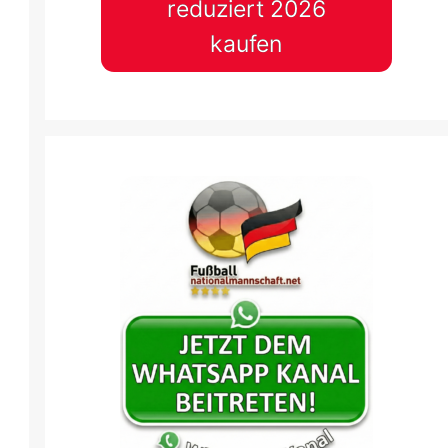
reduziert 2026
kaufen