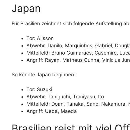
Japan
Für Brasilien zeichnet sich folgende Aufstellung ab
Tor: Alisson
Abwehr: Danilo, Marquinhos, Gabriel, Dougl
Mittelfeld: Bruno Guimarães, Casemiro, Luc
Angriff: Rayan, Matheus Cunha, Vinicius Jun
So könnte Japan beginnen:
Tor: Suzuki
Abwehr: Taniguchi, Tomiyasu, Ito
Mittelfeld: Doan, Tanaka, Sano, Nakamura
Angriff: Ueda, Maeda
Brasilien reist mit viel O