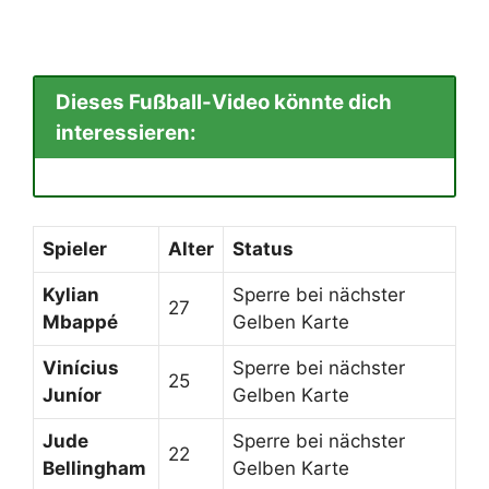
Dieses Fußball-Video könnte dich
interessieren:
Spieler
Alter
Status
Kylian
Sperre bei nächster
27
Mbappé
Gelben Karte
Vinícius
Sperre bei nächster
25
Juníor
Gelben Karte
Jude
Sperre bei nächster
22
Bellingham
Gelben Karte