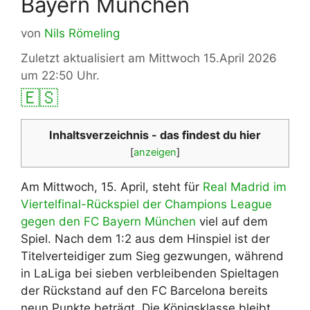
Bayern München
von
Nils Römeling
Zuletzt aktualisiert am Mittwoch 15.April 2026
um 22:50 Uhr.
🇪🇸
Inhaltsverzeichnis - das findest du hier
[
anzeigen
]
Am Mittwoch, 15. April, steht für
Real Madrid im
Viertelfinal-Rückspiel der Champions League
gegen den FC Bayern München
viel auf dem
Spiel. Nach dem 1:2 aus dem Hinspiel ist der
Titelverteidiger zum Sieg gezwungen, während
in LaLiga bei sieben verbleibenden Spieltagen
der Rückstand auf den FC Barcelona bereits
neun Punkte beträgt. Die Königsklasse bleibt