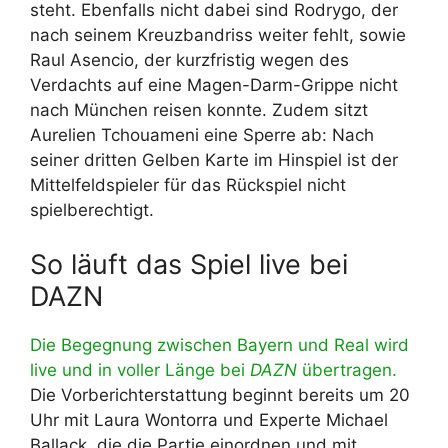
steht. Ebenfalls nicht dabei sind Rodrygo, der
nach seinem Kreuzbandriss weiter fehlt, sowie
Raul Asencio, der kurzfristig wegen des
Verdachts auf eine Magen-Darm-Grippe nicht
nach München reisen konnte. Zudem sitzt
Aurelien Tchouameni eine Sperre ab: Nach
seiner dritten Gelben Karte im Hinspiel ist der
Mittelfeldspieler für das Rückspiel nicht
spielberechtigt.
So läuft das Spiel live bei
DAZN
Die Begegnung zwischen Bayern und Real wird
live und in voller Länge bei
DAZN
übertragen.
Die Vorberichterstattung beginnt bereits um 20
Uhr mit Laura Wontorra und Experte Michael
Ballack, die die Partie einordnen und mit