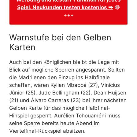
Spiel. Neukunden testen kostenlos ➡️
🔴
+++
Warnstufe bei den Gelben
Karten
Auch bei den Königlichen bleibt die Lage mit
Blick auf mögliche Sperren angespannt. Sollten
die Madrilenen den Einzug ins Halbfinale
schaffen, wären Kylian Mbappé (27), Vinícius
Júnior (25), Jude Bellingham (22), Dean Huijsen
(21) und Álvaro Carreras (23) bei ihrer nächsten
Gelben Karte für das mögliche Halbfinal-
Hinspiel gesperrt. Aurélien Tchouaméni muss
seine Sperre bereits heute Abend im
Viertelfinal-Rückspiel absitzen.