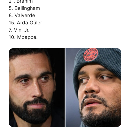
21. Brahim
5. Bellingham
8. Valverde
15. Arda Güler
7. Vini Jr.
10. Mbappé.