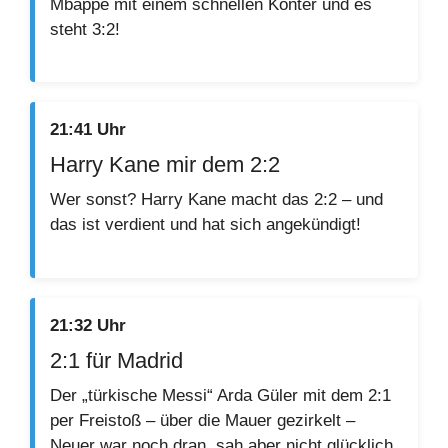
Mbappe mit einem schnellen Konter und es
steht 3:2!
21:41 Uhr
Harry Kane mir dem 2:2
Wer sonst? Harry Kane macht das 2:2 – und
das ist verdient und hat sich angekündigt!
21:32 Uhr
2:1 für Madrid
Der „türkische Messi“ Arda Güler mit dem 2:1
per Freistoß – über die Mauer gezirkelt –
Neuer war noch dran, sah aber nicht glücklich