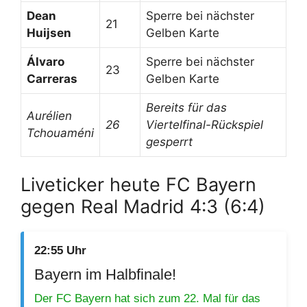
Dean
Sperre bei nächster
21
Huijsen
Gelben Karte
Álvaro
Sperre bei nächster
23
Carreras
Gelben Karte
Bereits für das
Aurélien
26
Viertelfinal-Rückspiel
Tchouaméni
gesperrt
Liveticker heute FC Bayern
gegen Real Madrid 4:3 (6:4)
22:55 Uhr
Bayern im Halbfinale!
Der FC Bayern hat sich zum 22. Mal für das