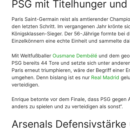
PSG mit Titelhunger und 
Paris Saint-Germain reist als amtierender Champio
den letzten Schritt. Im vergangenen Jahr krönte s
Königsklassen-Sieger. Der 56-Jährige formte bei d
Einzelkönnern eine echte Einheit und sammelte dab
Mit Weltfußballer
Ousmane Dembélé
und dem geor
PSG bereits 44 Tore und setzte sich unter andere
Paris erneut triumphieren, wäre der Begriff einer 
umgehen. Denn bislang ist es nur
Real Madrid
gelu
verteidigen.
Enrique betonte vor dem Finale, dass PSG gegen Ar
anders zu spielen und zu verteidigen als sonst“.
Arsenals Defensivstärke