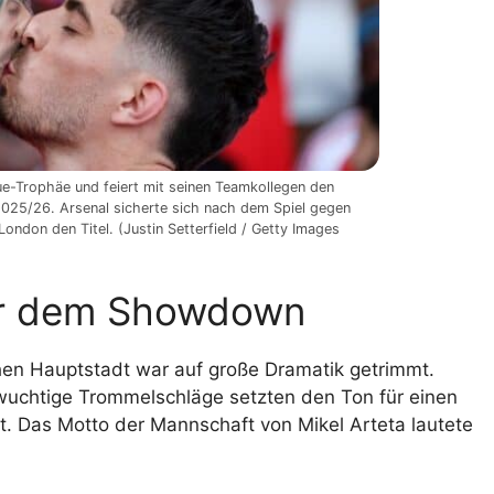
e-Trophäe und feiert mit seinen Teamkollegen den
2025/26. Arsenal sicherte sich nach dem Spiel gegen
ondon den Titel. (Justin Setterfield / Getty Images
vor dem Showdown
hen Hauptstadt war auf große Dramatik getrimmt.
 wuchtige Trommelschläge setzten den Ton für einen
kt. Das Motto der Mannschaft von Mikel Arteta lautete