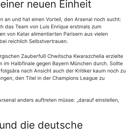
einer neuen Einheit
n an und hat einen Vorteil, den Arsenal noch sucht:
ich das Team von Luis Enrique erstmals zum
en von Katar alimentierten Parisern aus vielen
ei reichlich Selbstvertrauen.
gischen Zauberfuß Chwitscha Kwarazchelia erzielte
m im Halbfinale gegen Bayern München durch. Sollte
Erfolgsära nach Ansicht auch der Kritiker kaum noch zu
ngen, den Titel in der Champions League zu
senal anders auftreten müsse: „darauf einstellen,
 und die deutsche