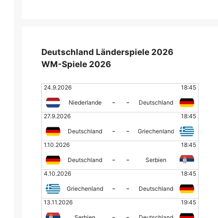
Deutschland Länderspiele 2026
WM-Spiele 2026
24.9.2026
18:45
-
-
Niederlande
Deutschland
27.9.2026
18:45
-
-
Deutschland
Griechenland
1.10.2026
18:45
-
-
Deutschland
Serbien
4.10.2026
18:45
-
-
Griechenland
Deutschland
13.11.2026
19:45
-
-
Serbien
Deutschland