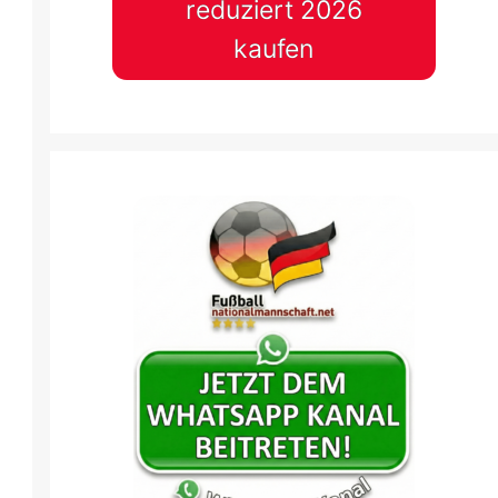
reduziert 2026
kaufen