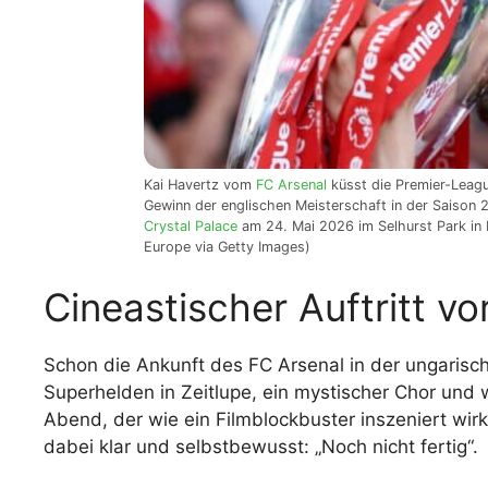
Kai Havertz vom
FC Arsenal
küsst die Premier-Leagu
Gewinn der englischen Meisterschaft in der Saison 
Crystal Palace
am 24. Mai 2026 im Selhurst Park in L
Europe via Getty Images)
Cineastischer Auftritt 
Schon die Ankunft des FC Arsenal in der ungarisc
Superhelden in Zeitlupe, ein mystischer Chor und
Abend, der wie ein Filmblockbuster inszeniert wir
dabei klar und selbstbewusst: „Noch nicht fertig“.