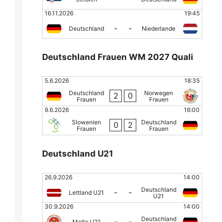
16.11.2026
19:45
-
-
Deutschland
Niederlande
Deutschland Frauen WM 2027 Quali
5.6.2026
18:35
Deutschland
Norwegen
2
0
Frauen
Frauen
9.6.2026
16:00
Slowenien
Deutschland
0
2
Frauen
Frauen
Deutschland U21
26.9.2026
14:00
Deutschland
-
-
Lettland U21
U21
30.9.2026
14:00
Deutschland
-
-
Malta U21