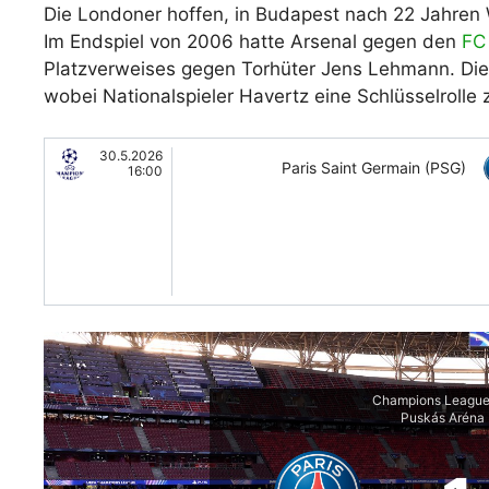
Die Londoner hoffen, in Budapest nach 22 Jahren 
Im Endspiel von 2006 hatte Arsenal gegen den
FC
Platzverweises gegen Torhüter Jens Lehmann. Die
wobei Nationalspieler Havertz eine Schlüsselrolle 
30.5.2026
Paris Saint Germain (PSG)
16:00
Champions League
Puskás Aréna