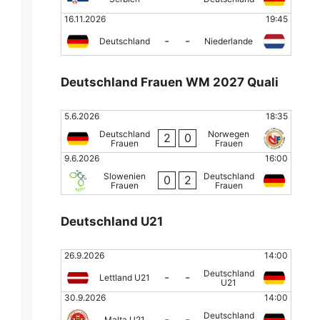
16.11.2026
19:45
-
-
Deutschland
Niederlande
Deutschland Frauen WM 2027 Quali
5.6.2026
18:35
Deutschland
Norwegen
2
0
Frauen
Frauen
9.6.2026
16:00
Slowenien
Deutschland
0
2
Frauen
Frauen
Deutschland U21
26.9.2026
14:00
Deutschland
-
-
Lettland U21
U21
30.9.2026
14:00
Deutschland
-
-
Malta U21