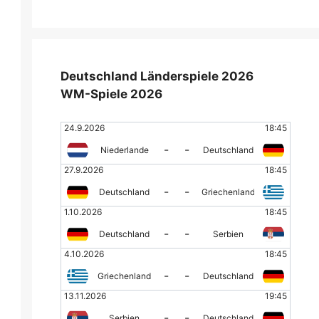
Deutschland Länderspiele 2026
WM-Spiele 2026
24.9.2026
18:45
-
-
Niederlande
Deutschland
27.9.2026
18:45
-
-
Deutschland
Griechenland
1.10.2026
18:45
-
-
Deutschland
Serbien
4.10.2026
18:45
-
-
Griechenland
Deutschland
13.11.2026
19:45
-
-
Serbien
Deutschland