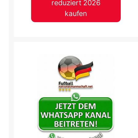
reduziert 2026
kaufen