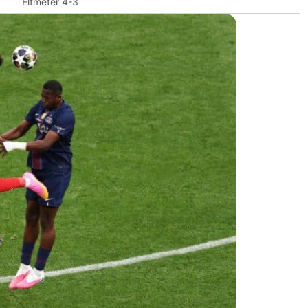
Elfmeter 4-3