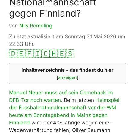
Nationalmannschaft
gegen Finnland?
von
Nils Römeling
Zuletzt aktualisiert am Sonntag 31.Mai 2026 um
22:33 Uhr.
🇩🇪
🇫🇮
🇨🇭
🇪🇸
Inhaltsverzeichnis - das findest du hier
[
anzeigen
]
Manuel Neuer muss auf sein Comeback im
DFB-Tor noch warten.
Beim letzten
Heimspiel
der Fussballnationalmannschaft vor der WM
heute am Sonntagabend in Mainz gegen
Finnland
wird der 40-Jährige wegen einer
Wadenverhärtung fehlen, Oliver Baumann