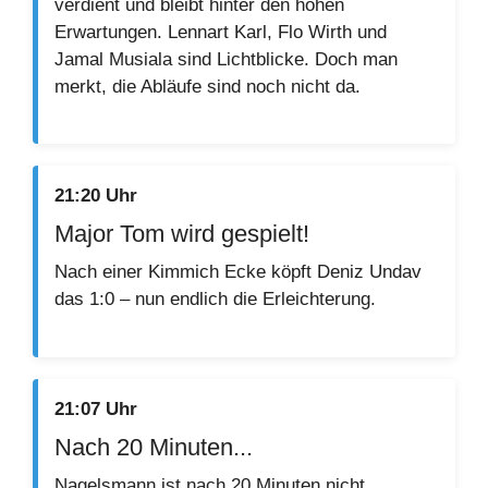
verdient und bleibt hinter den hohen
Erwartungen. Lennart Karl, Flo Wirth und
Jamal Musiala sind Lichtblicke. Doch man
merkt, die Abläufe sind noch nicht da.
21:20 Uhr
Major Tom wird gespielt!
Nach einer Kimmich Ecke köpft Deniz Undav
das 1:0 – nun endlich die Erleichterung.
21:07 Uhr
Nach 20 Minuten...
Nagelsmann ist nach 20 Minuten nicht