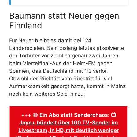
Baumann statt Neuer gegen
Finnland
Für Neuer bleibt es damit bei 124
Länderspielen. Sein bislang letztes absolvierte
der Torhüter vor ziemlich genau zwei Jahren
beim Viertelfinal-Aus der Heim-EM gegen
Spanien, das Deutschland mit 1:2 verlor.
Obwohl der Rücktritt vom Rücktritt für viel
Aufmerksamkeit gesorgt hatte, kommt in Mainz
noch kein weiteres Spiel hinzu.
+++ 🔴
Ein Abo statt Senderchaos:
📺
Joyn+ bündelt über 100 TV-Sender im
Livestream, in HD, mit deutlich weniger