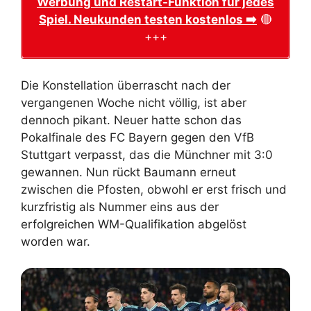
Werbung und Restart-Funktion für jedes
Spiel. Neukunden testen kostenlos ➡️
🔴
+++
Die Konstellation überrascht nach der
vergangenen Woche nicht völlig, ist aber
dennoch pikant. Neuer hatte schon das
Pokalfinale des FC Bayern gegen den VfB
Stuttgart verpasst, das die Münchner mit 3:0
gewannen. Nun rückt Baumann erneut
zwischen die Pfosten, obwohl er erst frisch und
kurzfristig als Nummer eins aus der
erfolgreichen WM-Qualifikation abgelöst
worden war.