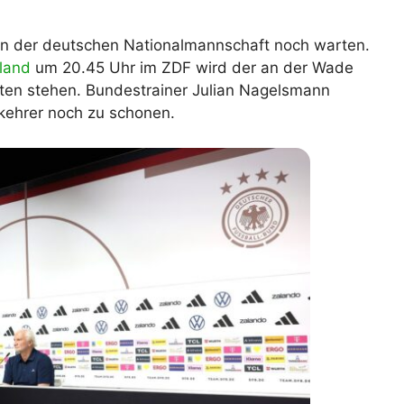
lplan Excel – kostenlos
 automatisch ausfüllen
in der deutschen Nationalmannschaft noch warten.
land
um 20.45 Uhr im ZDF wird der an der Wade
sten stehen. Bundestrainer Julian Nagelsmann
ehrer noch zu schonen.