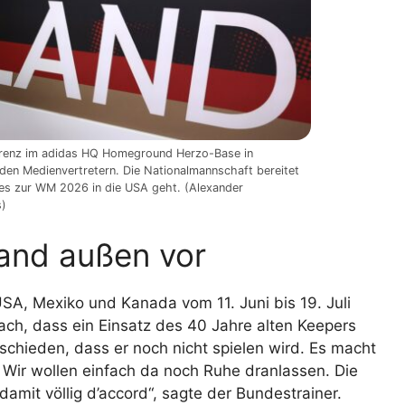
erenz im adidas HQ Homeground Herzo-Base in
den Medienvertretern. Die Nationalmannschaft bereitet
r es zur WM 2026 in die USA geht. (Alexander
s)
land außen vor
SA, Mexiko und Kanada vom 11. Juni bis 19. Juli
ch, dass ein Einsatz des 40 Jahre alten Keepers
chieden, dass er noch nicht spielen wird. Es macht
. Wir wollen einfach da noch Ruhe dranlassen. Die
damit völlig d’accord“, sagte der Bundestrainer.