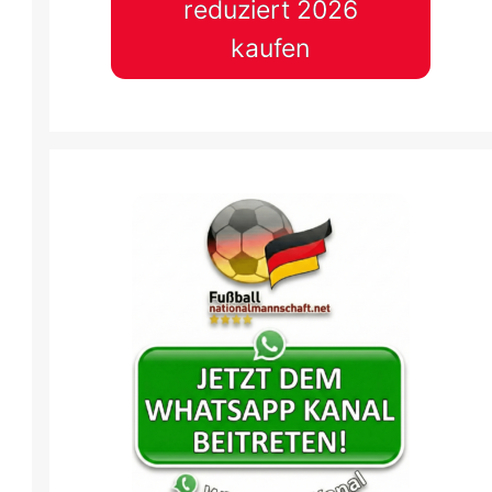
reduziert 2026
kaufen