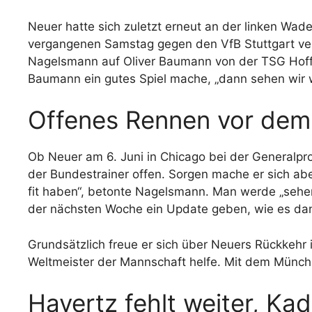
Neuer hatte sich zuletzt erneut an der linken Wad
vergangenen Samstag gegen den VfB Stuttgart verp
Nagelsmann auf Oliver Baumann von der TSG Hoffe
Baumann ein gutes Spiel mache, „dann sehen wir w
Offenes Rennen vor dem
Ob Neuer am 6. Juni in Chicago bei der Generalpr
der Bundestrainer offen. Sorgen mache er sich abe
fit haben“, betonte Nagelsmann. Man werde „sehen
der nächsten Woche ein Update geben, wie es dann
Grundsätzlich freue er sich über Neuers Rückkehr 
Weltmeister der Mannschaft helfe. Mit dem Münchn
Havertz fehlt weiter, Ka