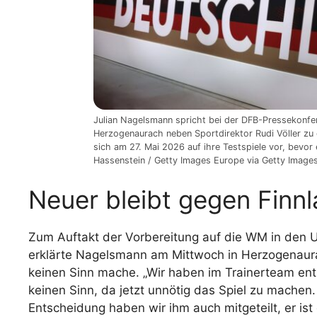
Julian Nagelsmann spricht bei der DFB-Pressekonf
Herzogenaurach neben Sportdirektor Rudi Völler zu 
sich am 27. Mai 2026 auf ihre Testspiele vor, bevo
Hassenstein / Getty Images Europe via Getty Image
Neuer bleibt gegen Finn
Zum Auftakt der Vorbereitung auf die WM in den U
erklärte Nagelsmann am Mittwoch in Herzogenaura
keinen Sinn mache. „Wir haben im Trainerteam ents
keinen Sinn, da jetzt unnötig das Spiel zu machen
Entscheidung haben wir ihm auch mitgeteilt, er ist 