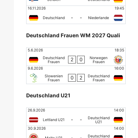
16.11.2026
19:45
-
-
Deutschland
Niederlande
Deutschland Frauen WM 2027 Quali
5.6.2026
18:35
Deutschland
Norwegen
2
0
Frauen
Frauen
9.6.2026
16:00
Slowenien
Deutschland
0
2
Frauen
Frauen
Deutschland U21
26.9.2026
14:00
Deutschland
-
-
Lettland U21
U21
30.9.2026
14:00
Deutschland
-
-
Malta U21