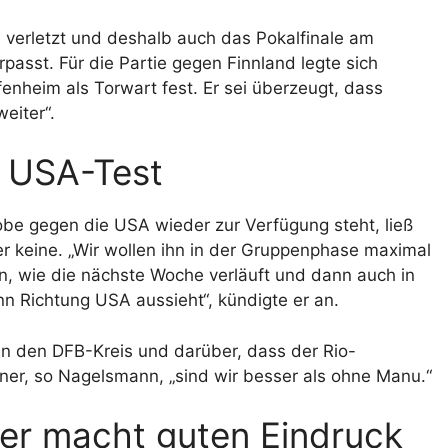
e verletzt und deshalb auch das Pokalfinale am
asst. Für die Partie gegen Finnland legte sich
nheim als Torwart fest. Er sei überzeugt, dass
eiter“.
 USA-Test
obe gegen die USA wieder zur Verfügung steht, ließ
r keine. „Wir wollen ihn in der Gruppenphase maximal
, wie die nächste Woche verläuft und dann auch in
 Richtung USA aussieht“, kündigte er an.
in den DFB-Kreis und darüber, dass der Rio-
er, so Nagelsmann, „sind wir besser als ohne Manu.“
der macht guten Eindruck