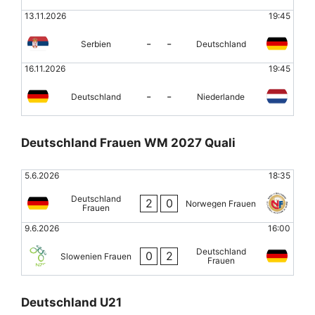
13.11.2026
19:45
-
-
Serbien
Deutschland
16.11.2026
19:45
-
-
Deutschland
Niederlande
Deutschland Frauen WM 2027 Quali
5.6.2026
18:35
Deutschland
2
0
Norwegen Frauen
Frauen
9.6.2026
16:00
Deutschland
0
2
Slowenien Frauen
Frauen
Deutschland U21